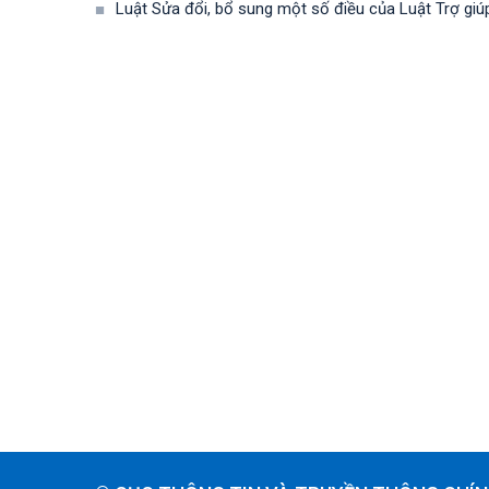
Luật Sửa đổi, bổ sung một số điều của Luật Trợ giú