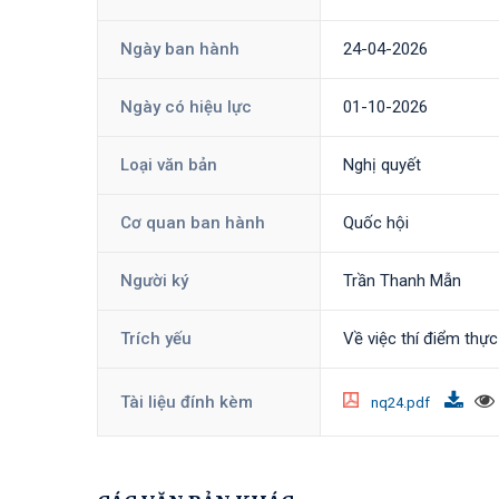
Ngày ban hành
24-04-2026
Ngày có hiệu lực
01-10-2026
Loại văn bản
Nghị quyết
Cơ quan ban hành
Quốc hội
Người ký
Trần Thanh Mẫn
Trích yếu
Về việc thí điểm thực
Tài liệu đính kèm
nq24.pdf