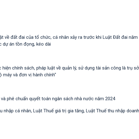
ật về đất đai của tổ chức, cá nhân xảy ra trước khi Luật Đất đai năm
 dự án tồn đọng, kéo dài
hiện chính sách, pháp luật về quản lý, sử dụng tài sản công là trụ s
ộ máy và đơn vị hành chính"
 và phê chuẩn quyết toán ngân sách nhà nước năm 2024
 nhập cá nhân, Luật Thuế giá trị gia tăng, Luật Thuế thu nhập doan