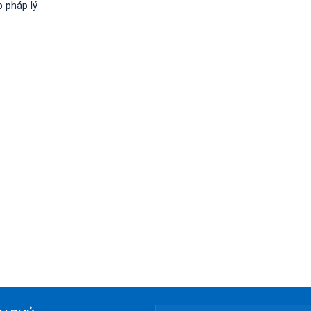
p pháp lý