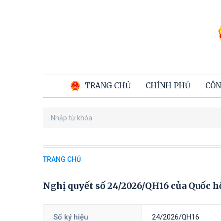
TRANG CHỦ
CHÍNH PHỦ
CÔN
TRANG CHỦ
Nghị quyết số 24/2026/QH16 của Quốc hộ
Số ký hiệu
24/2026/QH16