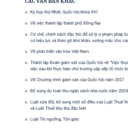
CÁC VĂN BẢN KHÁC
Kỳ họp thứ Nhất, Quốc hội khóa XVI
Về việc thành lập thành phố Đồng Nai
Cơ chế, chính sách đặc thù để xử lý vi phạm pháp lu
có hiệu lực và tháo gỡ khó khăn, vướng mắc cho các
Về phát triển văn hóa Việt Nam
Thành lập Đoàn giám sát của Quốc hội về “Việc thực 
việc sau khi thực hiện chủ trương sắp xếp tổ chức b
Về Chương trình giám sát của Quốc hội năm 2027
Bổ sung dự toán thu ngân sách nhà nước năm 2024
Luật sửa đổi, bổ sung một số điều của Luật Thuế thu
và Luật Thuế tiêu thụ đặc biệt
Luật Tín ngưỡng, Tôn giáo