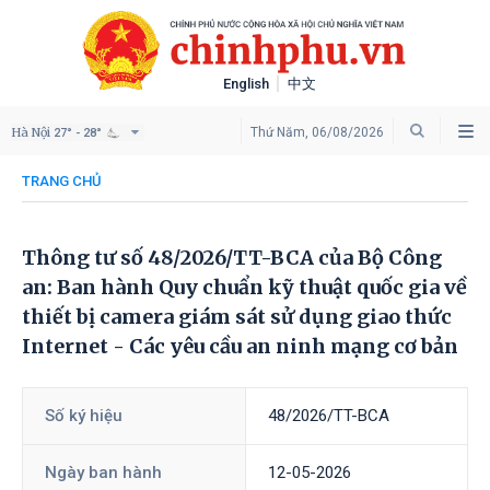
English
中文
Hà Nội
Thứ Năm, 06/08/2026
27° - 28°
TRANG CHỦ
Thông tư số 48/2026/TT-BCA của Bộ Công
an: Ban hành Quy chuẩn kỹ thuật quốc gia về
thiết bị camera giám sát sử dụng giao thức
Internet - Các yêu cầu an ninh mạng cơ bản
Số ký hiệu
48/2026/TT-BCA
Ngày ban hành
12-05-2026