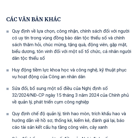
CÁC VĂN BẢN KHÁC
Quy định về lựa chọn, công nhận, chính sách đối với người
có uy tín trong vùng đồng bào dân tộc thiểu số và chính
sách thăm hỏi, chúc mừng, tặng quà, động viên, gặp mặt,
biểu dương, tôn vinh đối với một số tổ chức, cá nhân người
dân tộc thiểu số
Huy động tiềm lực khoa học và công nghệ, kỹ thuật phục
vụ hoạt động của Công an nhân dân
Sửa đổi, bổ sung một số điều của Nghị định số
32/2024/NĐ-CP ngày 15 tháng 3 năm 2024 của Chính phủ
về quản lý, phát triển cụm công nghiệp
Quy định chế độ quản lý, tính hao mòn, trích khấu hao và
hướng dẫn về hồ sơ, thống kê, kiểm kê, đánh giá lại, báo
cáo tài sản kết cấu hạ tầng công viên, cây xanh