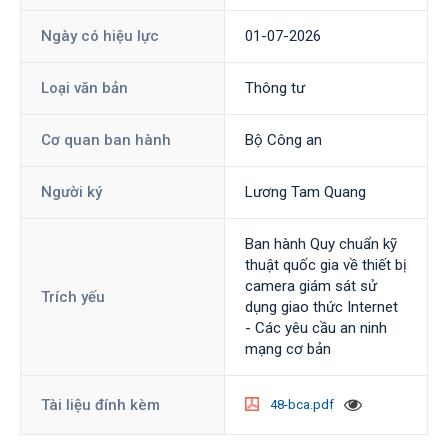
Ngày có hiệu lực
01-07-2026
Loại văn bản
Thông tư
Cơ quan ban hành
Bộ Công an
Người ký
Lương Tam Quang
Ban hành Quy chuẩn kỹ
thuật quốc gia về thiết bị
camera giám sát sử
Trích yếu
dụng giao thức Internet
- Các yêu cầu an ninh
mạng cơ bản
Tài liệu đính kèm
48-bca.pdf