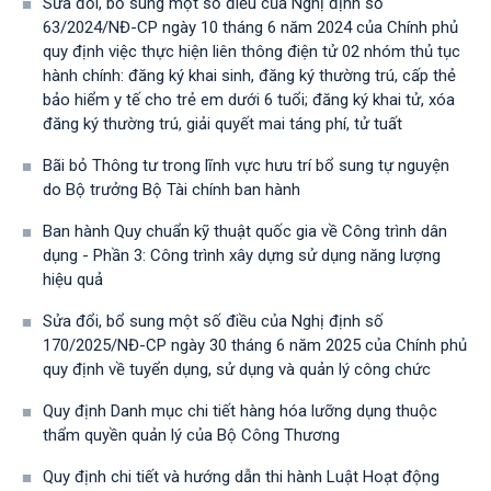
Sửa đổi, bổ sung một số điều của Nghị định số
63/2024/NĐ-CP ngày 10 tháng 6 năm 2024 của Chính phủ
quy định việc thực hiện liên thông điện tử 02 nhóm thủ tục
hành chính: đăng ký khai sinh, đăng ký thường trú, cấp thẻ
bảo hiểm y tế cho trẻ em dưới 6 tuổi; đăng ký khai tử, xóa
đăng ký thường trú, giải quyết mai táng phí, tử tuất
Bãi bỏ Thông tư trong lĩnh vực hưu trí bổ sung tự nguyện
do Bộ trưởng Bộ Tài chính ban hành
Ban hành Quy chuẩn kỹ thuật quốc gia về Công trình dân
dụng - Phần 3: Công trình xây dựng sử dụng năng lượng
hiệu quả
Sửa đổi, bổ sung một số điều của Nghị định số
170/2025/NĐ-CР ngày 30 tháng 6 năm 2025 của Chính phủ
quy định về tuyển dụng, sử dụng và quản lý công chức
Quy định Danh mục chi tiết hàng hóa lưỡng dụng thuộc
thẩm quyền quản lý của Bộ Công Thương
Quy định chi tiết và hướng dẫn thi hành Luật Hoạt động