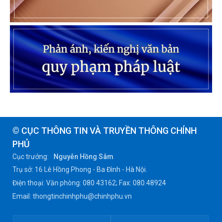
© CỤC THÔNG TIN VÀ TRUYỀN THÔNG CHÍNH
PHỦ
Cục trưởng:
Nguyễn Hồng Sâm
Trụ sở: 16 Lê Hồng Phong - Ba Đình - Hà Nội.
Điện thoại: Văn phòng: 080 43162; Fax: 080.48924
Email: thongtinchinhphu@chinhphu.vn