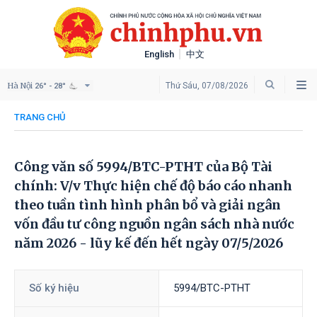
English
中文
Hà Nội
Thứ Sáu, 07/08/2026
26° - 28°
TRANG CHỦ
Công văn số 5994/BTC-PTHT của Bộ Tài
chính: V/v Thực hiện chế độ báo cáo nhanh
theo tuần tình hình phân bổ và giải ngân
vốn đầu tư công nguồn ngân sách nhà nước
năm 2026 - lũy kế đến hết ngày 07/5/2026
Số ký hiệu
5994/BTC-PTHT