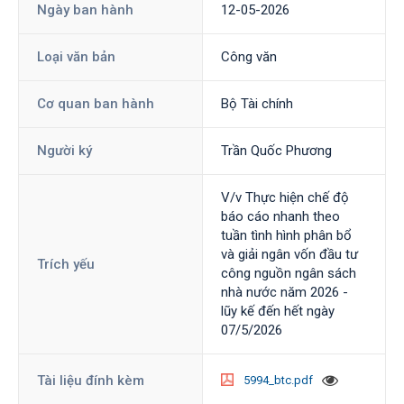
Ngày ban hành
12-05-2026
Loại văn bản
Công văn
Cơ quan ban hành
Bộ Tài chính
Người ký
Trần Quốc Phương
V/v Thực hiện chế độ
báo cáo nhanh theo
tuần tình hình phân bổ
và giải ngân vốn đầu tư
Trích yếu
công nguồn ngân sách
nhà nước năm 2026 -
lũy kế đến hết ngày
07/5/2026
Tài liệu đính kèm
5994_btc.pdf