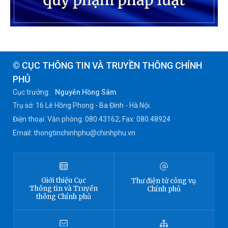
© CỤC THÔNG TIN VÀ TRUYỀN THÔNG CHÍNH
PHỦ
Cục trưởng:
Nguyễn Hồng Sâm
Trụ sở: 16 Lê Hồng Phong - Ba Đình - Hà Nội.
Điện thoại: Văn phòng: 080 43162; Fax: 080.48924
Email: thongtinchinhphu@chinhphu.vn
Giới thiệu
Cục
Thư điện tử công vụ
Thông tin
và Truyền
Chính phủ
thông Chính phủ