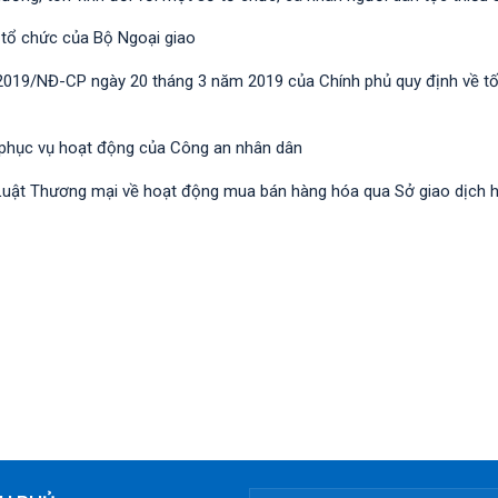
 tổ chức của Bộ Ngoại giao
/2019/NĐ-CР ngày 20 tháng 3 năm 2019 của Chính phủ quy định về t
 phục vụ hoạt động của Công an nhân dân
nh Luật Thương mại về hoạt động mua bán hàng hóa qua Sở giao dịch 