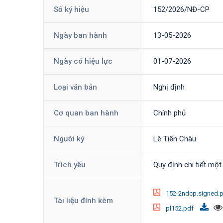
Số ký hiệu
152/2026/NĐ-CP
Ngày ban hành
13-05-2026
Ngày có hiệu lực
01-07-2026
Loại văn bản
Nghị định
Cơ quan ban hành
Chính phủ
Người ký
Lê Tiến Châu
Trích yếu
Quy định chi tiết một
152-2ndcp.signed.
Tài liệu đính kèm
pl152.pdf