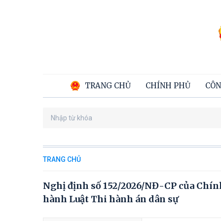
TRANG CHỦ
CHÍNH PHỦ
CÔN
TRANG CHỦ
Nghị định số 152/2026/NĐ-CP của Chính 
hành Luật Thi hành án dân sự