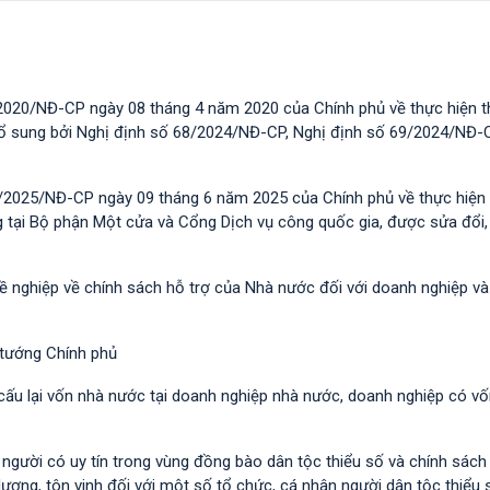
2020/NĐ-CP ngày 08 tháng 4 năm 2020 của Chính phủ về thực hiện t
 bổ sung bởi Nghị định số 68/2024/NĐ-CP, Nghị định số 69/2024/NĐ-
/2025/NĐ-CP ngày 09 tháng 6 năm 2025 của Chính phủ về thực hiện 
g tại Bộ phận Một cửa và Cổng Dịch vụ công quốc gia, được sửa đổi,
hề nghiệp về chính sách hỗ trợ của Nhà nước đối với doanh nghiệp v
 tướng Chính phủ
 cấu lại vốn nhà nước tại doanh nghiệp nhà nước, doanh nghiệp có v
i người có uy tín trong vùng đồng bào dân tộc thiểu số và chính sác
dương, tôn vinh đối với một số tổ chức, cá nhân người dân tộc thiểu 