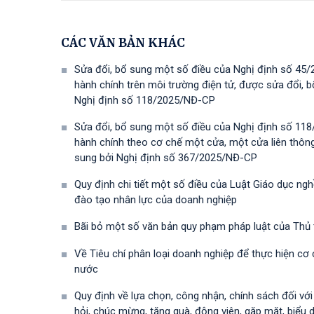
CÁC VĂN BẢN KHÁC
Sửa đổi, bổ sung một số điều của Nghị định số 45/
hành chính trên môi trường điện tử, được sửa đổi,
Nghị định số 118/2025/NĐ-СР
Sửa đổi, bổ sung một số điều của Nghị định số 118
hành chính theo cơ chế một cửa, một cửa liên thôn
sung bởi Nghị định số 367/2025/NĐ-СР
Quy định chi tiết một số điều của Luật Giáo dục ng
đào tạo nhân lực của doanh nghiệp
Bãi bỏ một số văn bản quy phạm pháp luật của Thủ
Về Tiêu chí phân loại doanh nghiệp để thực hiện cơ
nước
Quy định về lựa chọn, công nhận, chính sách đối vớ
hỏi, chúc mừng, tặng quà, động viên, gặp mặt, biểu 