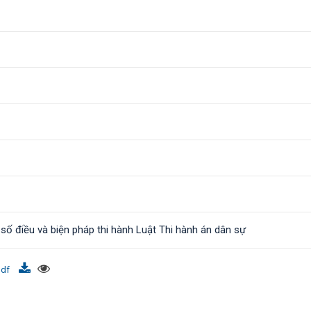
 số điều và biện pháp thi hành Luật Thi hành án dân sự
pdf