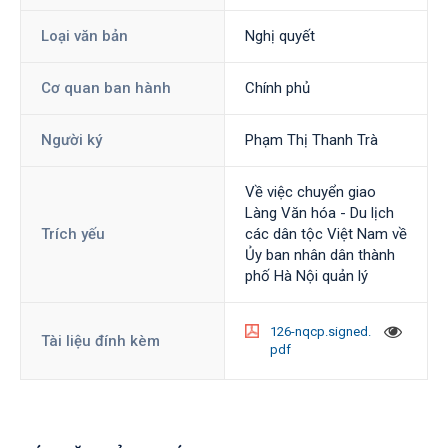
Loại văn bản
Nghị quyết
Cơ quan ban hành
Chính phủ
Người ký
Phạm Thị Thanh Trà
Về việc chuyển giao
Làng Văn hóa - Du lịch
Trích yếu
các dân tộc Việt Nam về
Ủy ban nhân dân thành
phố Hà Nội quản lý
126-nqcp.signed.
Tài liệu đính kèm
pdf