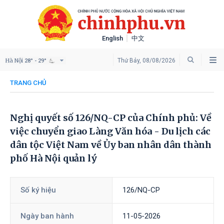
English
中文
Hà Nội
Thứ Bảy, 08/08/2026
28° - 29°
TRANG CHỦ
Nghị quyết số 126/NQ-CP của Chính phủ: Về
việc chuyển giao Làng Văn hóa - Du lịch các
dân tộc Việt Nam về Ủy ban nhân dân thành
phố Hà Nội quản lý
Số ký hiệu
126/NQ-CP
Ngày ban hành
11-05-2026