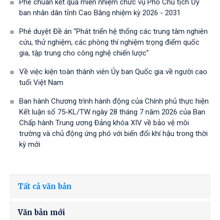
Phê chuẩn kết quả miễn nhiệm chức vụ Phó Chủ tịch Ủy
ban nhân dân tỉnh Cao Bằng nhiệm kỳ 2026 - 2031
Phê duyệt Đề án “Phát triển hệ thống các trung tâm nghiên
cứu, thử nghiệm, các phòng thí nghiệm trọng điểm quốc
gia, tập trung cho công nghệ chiến lược"
Về việc kiện toàn thành viên Ủy ban Quốc gia về người cao
tuổi Việt Nam
Ban hành Chương trình hành động của Chính phủ thực hiện
Kết luận số 75-KL/TW ngày 28 tháng 7 năm 2026 của Ban
Chấp hành Trung ương Đảng khóa XIV về bảo vệ môi
trường và chủ động ứng phó với biến đổi khí hậu trong thời
kỳ mới
Tất cả văn bản
Văn bản mới