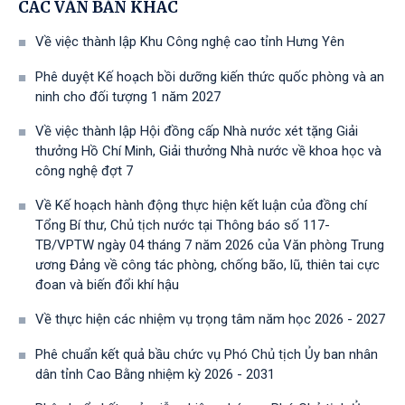
CÁC VĂN BẢN KHÁC
Về việc thành lập Khu Công nghệ cao tỉnh Hưng Yên
Phê duyệt Kế hoạch bồi dưỡng kiến thức quốc phòng và an
ninh cho đối tượng 1 năm 2027
Về việc thành lập Hội đồng cấp Nhà nước xét tặng Giải
thưởng Hồ Chí Minh, Giải thưởng Nhà nước về khoa học và
công nghệ đợt 7
Về Kế hoạch hành động thực hiện kết luận của đồng chí
Tổng Bí thư, Chủ tịch nước tại Thông báo số 117-
TB/VPTW ngày 04 tháng 7 năm 2026 của Văn phòng Trung
ương Đảng về công tác phòng, chống bão, lũ, thiên tai cực
đoan và biến đổi khí hậu
Về thực hiện các nhiệm vụ trọng tâm năm học 2026 - 2027
Phê chuẩn kết quả bầu chức vụ Phó Chủ tịch Ủy ban nhân
dân tỉnh Cao Bằng nhiệm kỳ 2026 - 2031