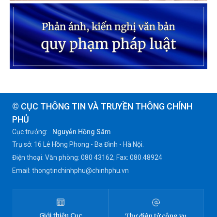
© CỤC THÔNG TIN VÀ TRUYỀN THÔNG CHÍNH
PHỦ
Cục trưởng:
Nguyễn Hồng Sâm
Trụ sở: 16 Lê Hồng Phong - Ba Đình - Hà Nội.
Điện thoại: Văn phòng: 080 43162; Fax: 080.48924
Email: thongtinchinhphu@chinhphu.vn
Giới thiệu
Cục
Thư điện tử công vụ