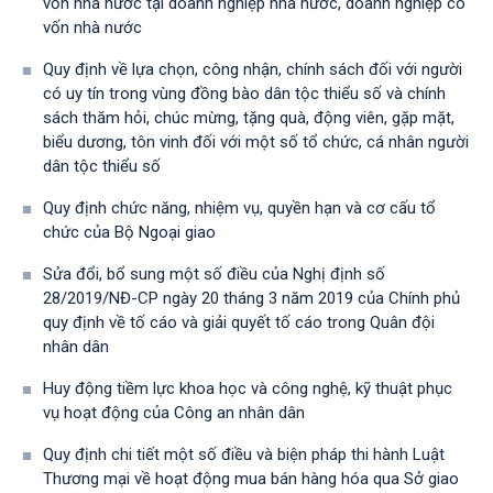
vốn nhà nước tại doanh nghiệp nhà nước, doanh nghiệp có
vốn nhà nước
Quy định về lựa chọn, công nhận, chính sách đối với người
có uy tín trong vùng đồng bào dân tộc thiểu số và chính
sách thăm hỏi, chúc mừng, tặng quà, động viên, gặp mặt,
biểu dương, tôn vinh đối với một số tổ chức, cá nhân người
dân tộc thiểu số
Quy định chức năng, nhiệm vụ, quyền hạn và cơ cấu tổ
chức của Bộ Ngoại giao
Sửa đổi, bổ sung một số điều của Nghị định số
28/2019/NĐ-CР ngày 20 tháng 3 năm 2019 của Chính phủ
quy định về tố cáo và giải quyết tố cáo trong Quân đội
nhân dân
Huy động tiềm lực khoa học và công nghệ, kỹ thuật phục
vụ hoạt động của Công an nhân dân
Quy định chi tiết một số điều và biện pháp thi hành Luật
Thương mại về hoạt động mua bán hàng hóa qua Sở giao