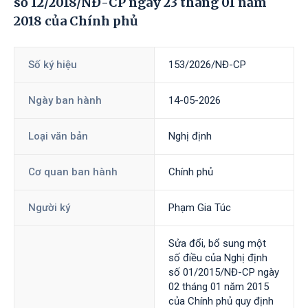
số 12/2018/NĐ-CP ngày 23 tháng 01 năm
2018 của Chính phủ
Số ký hiệu
153/2026/NĐ-CP
Ngày ban hành
14-05-2026
Loại văn bản
Nghị định
Cơ quan ban hành
Chính phủ
Người ký
Phạm Gia Túc
Sửa đổi, bổ sung một
số điều của Nghị định
số 01/2015/NĐ-CP ngày
02 tháng 01 năm 2015
của Chính phủ quy định