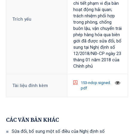
chi tiết phạm vi địa bàn
hoạt động hải quan;
trách nhiệm phối hợp
Trích yếu
trong phòng, chống
buôn lậu, vận chuyển trái
phép hàng hóa qua biên
giới đã được sửa đổi, bổ
sung tại Nghị định số
12/2018/NĐ-CP ngày 23
tháng 01 năm 2018 của
Chính phủ
153-ndcp.signed.
Tài liệu đính kèm
pdf
CÁC VĂN BẢN KHÁC
Sửa đổi, bổ sung một số điều của Nghị định số