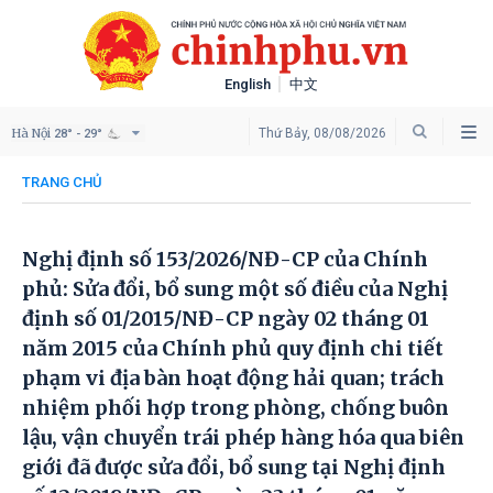
English
中文
Hà Nội
Thứ Bảy, 08/08/2026
28° - 29°
TRANG CHỦ
Nghị định số 153/2026/NĐ-CP của Chính
phủ: Sửa đổi, bổ sung một số điều của Nghị
định số 01/2015/NĐ-CP ngày 02 tháng 01
năm 2015 của Chính phủ quy định chi tiết
phạm vi địa bàn hoạt động hải quan; trách
nhiệm phối hợp trong phòng, chống buôn
lậu, vận chuyển trái phép hàng hóa qua biên
giới đã được sửa đổi, bổ sung tại Nghị định