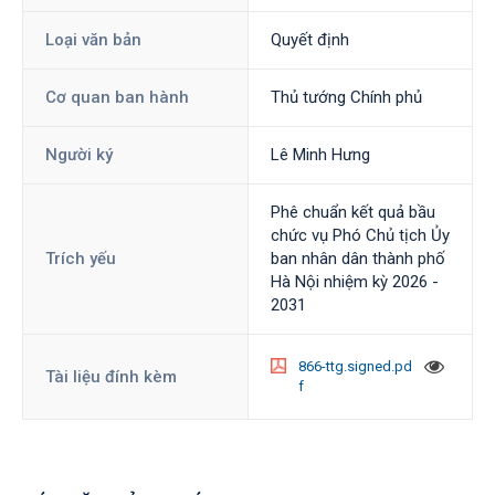
Loại văn bản
Quyết định
Cơ quan ban hành
Thủ tướng Chính phủ
Người ký
Lê Minh Hưng
Phê chuẩn kết quả bầu
chức vụ Phó Chủ tịch Ủy
Trích yếu
ban nhân dân thành phố
Hà Nội nhiệm kỳ 2026 -
2031
866-ttg.signed.pd
Tài liệu đính kèm
f