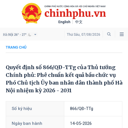
English
中文
Hà Nội
Thứ Sáu, 07/08/2026
26° - 27°
TRANG CHỦ
Quyết định số 866/QĐ-TTg của Thủ tướng
Chính phủ: Phê chuẩn kết quả bầu chức vụ
Phó Chủ tịch Ủy ban nhân dân thành phố Hà
Nội nhiệm kỳ 2026 - 2031
Số ký hiệu
866/QĐ-TTg
Ngày ban hành
14-05-2026