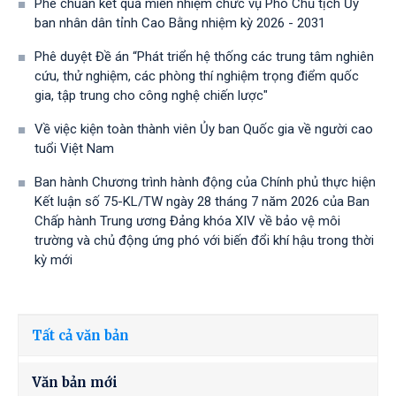
Phê chuẩn kết quả miễn nhiệm chức vụ Phó Chủ tịch Ủy
ban nhân dân tỉnh Cao Bằng nhiệm kỳ 2026 - 2031
Phê duyệt Đề án “Phát triển hệ thống các trung tâm nghiên
cứu, thử nghiệm, các phòng thí nghiệm trọng điểm quốc
gia, tập trung cho công nghệ chiến lược"
Về việc kiện toàn thành viên Ủy ban Quốc gia về người cao
tuổi Việt Nam
Ban hành Chương trình hành động của Chính phủ thực hiện
Kết luận số 75-KL/TW ngày 28 tháng 7 năm 2026 của Ban
Chấp hành Trung ương Đảng khóa XIV về bảo vệ môi
trường và chủ động ứng phó với biến đổi khí hậu trong thời
kỳ mới
Tất cả văn bản
Văn bản mới