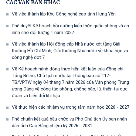
CÁC VĂN BẢN KHÁC
Về việc thành lập Khu Công nghệ cao tỉnh Hưng Yên
Phê duyệt Kế hoạch bồi dưỡng kiến thức quốc phòng và an
ninh cho đối tượng 1 năm 2027
Về việc thành lập Hội đồng cấp Nhà nước xét tặng Giải
thưởng Hồ Chí Minh, Giải thưởng Nhà nước về khoa học và
công nghệ đợt 7
Về Kế hoạch hành động thực hiện kết luận của đồng chí
Tổng Bí thư, Chủ tịch nước tại Thông báo số 117-
TB/VPTW ngày 04 tháng 7 năm 2026 của Văn phòng Trung
ương Đảng về công tác phòng, chống bão, lũ, thiên tai cực
đoan và biến đổi khí hậu
Về thực hiện các nhiệm vụ trọng tâm năm học 2026 - 2027
Phê chuẩn kết quả bầu chức vụ Phó Chủ tịch Ủy ban nhân
dân tỉnh Cao Bằng nhiệm kỳ 2026 - 2031