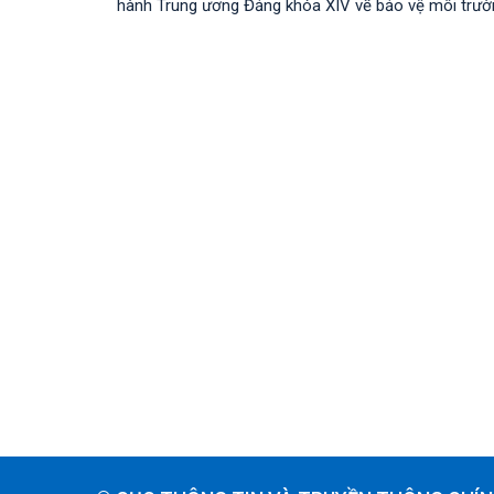
hành Trung ương Đảng khóa XIV về bảo vệ môi trường