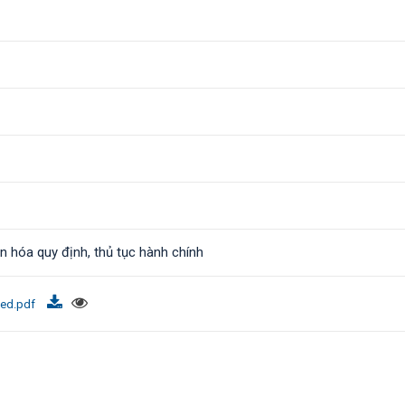
n hóa quy định, thủ tục hành chính
ned.pdf