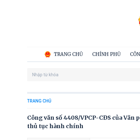
TRANG CHỦ
CHÍNH PHỦ
CÔN
TRANG CHỦ
Công văn số 4408/VPCP-CĐS của Văn ph
thủ tục hành chính