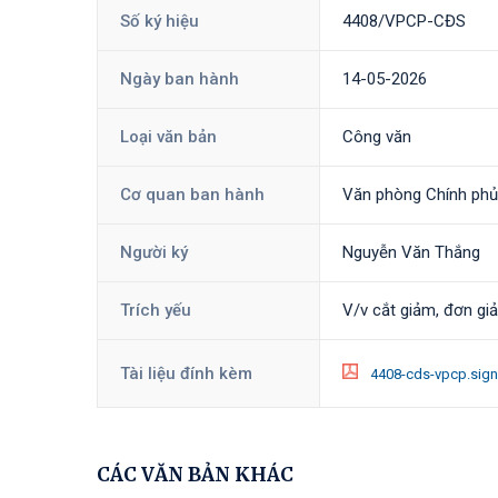
Số ký hiệu
4408/VPCP-CĐS
Ngày ban hành
14-05-2026
Loại văn bản
Công văn
Cơ quan ban hành
Văn phòng Chính phủ
Người ký
Nguyễn Văn Thắng
Trích yếu
V/v cắt giảm, đơn giả
Tài liệu đính kèm
4408-cds-vpcp.sig
CÁC VĂN BẢN KHÁC