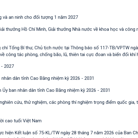
g và an ninh cho đối tượng 1 năm 2027
Giải thưởng Hồ Chí Minh, Giải thưởng Nhà nước về khoa học và công 
g chí Tổng Bí thư, Chủ tịch nước tại Thông báo số 117-TB/VPTW ngà
công tác phòng, chống bão, lũ, thiên tai cực đoan và biến đổi khí 
 - 2027
 nhân dân tỉnh Cao Bằng nhiệm kỳ 2026 - 2031
h Ủy ban nhân dân tỉnh Cao Bằng nhiệm kỳ 2026 - 2031
 nghiên cứu, thử nghiệm, các phòng thí nghiệm trọng điểm quốc gia, 
ười cao tuổi Việt Nam
ực hiện Kết luận số 75-KL/TW ngày 28 tháng 7 năm 2026 của Ban C