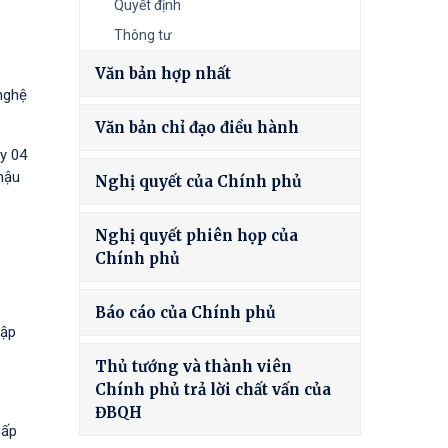
Quyết định
Thông tư
Văn bản hợp nhất
nghệ
Văn bản chỉ đạo điều hành
y 04
hậu
Nghị quyết của Chính phủ
Nghị quyết phiên họp của
Chính phủ
Báo cáo của Chính phủ
tập
Thủ tướng và thành viên
Chính phủ trả lời chất vấn của
ĐBQH
hấp