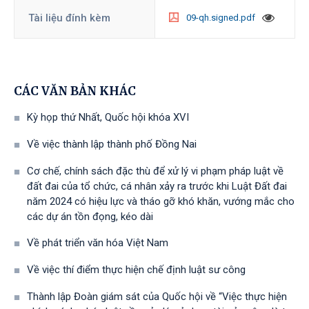
Tài liệu đính kèm
09-qh.signed.pdf
CÁC VĂN BẢN KHÁC
Kỳ họp thứ Nhất, Quốc hội khóa XVI
Về việc thành lập thành phố Đồng Nai
Cơ chế, chính sách đặc thù để xử lý vi phạm pháp luật về
đất đai của tổ chức, cá nhân xảy ra trước khi Luật Đất đai
năm 2024 có hiệu lực và tháo gỡ khó khăn, vướng mắc cho
các dự án tồn đọng, kéo dài
Về phát triển văn hóa Việt Nam
Về việc thí điểm thực hiện chế định luật sư công
Thành lập Đoàn giám sát của Quốc hội về “Việc thực hiện