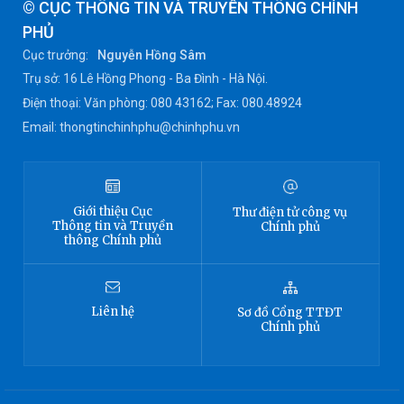
© CỤC THÔNG TIN VÀ TRUYỀN THÔNG CHÍNH
PHỦ
Cục trưởng:
Nguyễn Hồng Sâm
Trụ sở: 16 Lê Hồng Phong - Ba Đình - Hà Nội.
Điện thoại: Văn phòng: 080 43162; Fax: 080.48924
Email: thongtinchinhphu@chinhphu.vn
Giới thiệu
Cục
Thư điện tử công vụ
Thông tin
và Truyền
Chính phủ
thông Chính phủ
Liên hệ
Sơ đồ
Cổng TTĐT
Chính phủ