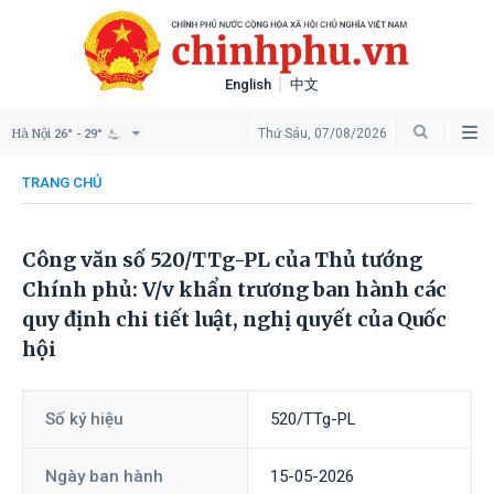
English
中文
Hà Nội
Thứ Sáu, 07/08/2026
26° - 29°
TRANG CHỦ
Công văn số 520/TTg-PL của Thủ tướng
Chính phủ: V/v khẩn trương ban hành các
quy định chi tiết luật, nghị quyết của Quốc
hội
Số ký hiệu
520/TTg-PL
Ngày ban hành
15-05-2026