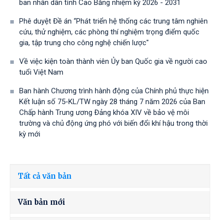
ban nhân dân tỉnh Cao Bằng nhiệm kỳ 2026 - 2031
Phê duyệt Đề án “Phát triển hệ thống các trung tâm nghiên
cứu, thử nghiệm, các phòng thí nghiệm trọng điểm quốc
gia, tập trung cho công nghệ chiến lược"
Về việc kiện toàn thành viên Ủy ban Quốc gia về người cao
tuổi Việt Nam
Ban hành Chương trình hành động của Chính phủ thực hiện
Kết luận số 75-KL/TW ngày 28 tháng 7 năm 2026 của Ban
Chấp hành Trung ương Đảng khóa XIV về bảo vệ môi
trường và chủ động ứng phó với biến đổi khí hậu trong thời
kỳ mới
Tất cả văn bản
Văn bản mới