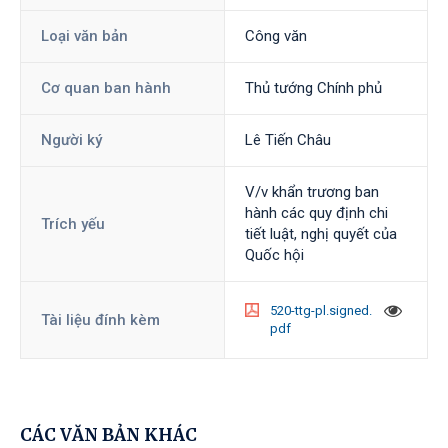
Loại văn bản
Công văn
Cơ quan ban hành
Thủ tướng Chính phủ
Người ký
Lê Tiến Châu
V/v khẩn trương ban
hành các quy định chi
Trích yếu
tiết luật, nghị quyết của
Quốc hội
520-ttg-pl.signed.
Tài liệu đính kèm
pdf
CÁC VĂN BẢN KHÁC