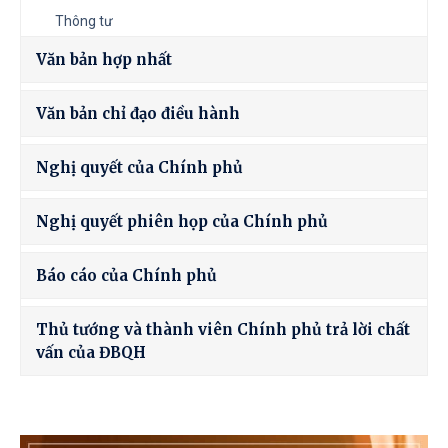
Thông tư
Văn bản hợp nhất
Văn bản chỉ đạo điều hành
Nghị quyết của Chính phủ
Nghị quyết phiên họp của Chính phủ
Báo cáo của Chính phủ
Thủ tướng và thành viên Chính phủ trả lời chất
vấn của ĐBQH