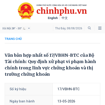
English
中文
Hà Nội
Thứ Bảy, 08/08/2026
28° - 30°
TRANG CHỦ
Văn bản hợp nhất số 17/VBHN-BTC của Bộ
Tài chính: Quy định xử phạt vi phạm hành
chính trong lĩnh vực chứng khoán và thị
trường chứng khoán
Số ký hiệu
17/VBHN-BTC
Ngày ban hành
13-05-2026