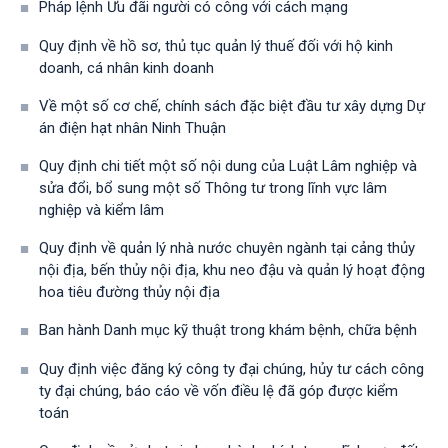
Pháp lệnh Ưu đãi người có công với cách mạng
Quy định về hồ sơ, thủ tục quản lý thuế đối với hộ kinh
doanh, cá nhân kinh doanh
Về một số cơ chế, chính sách đặc biệt đầu tư xây dựng Dự
án điện hạt nhân Ninh Thuận
Quy định chi tiết một số nội dung của Luật Lâm nghiệp và
sửa đổi, bổ sung một số Thông tư trong lĩnh vực lâm
nghiệp và kiểm lâm
Quy định về quản lý nhà nước chuyên ngành tại cảng thủy
nội địa, bến thủy nội địa, khu neo đậu và quản lý hoạt động
hoa tiêu đường thủy nội địa
Ban hành Danh mục kỹ thuật trong khám bệnh, chữa bệnh
Quy định việc đăng ký công ty đại chúng, hủy tư cách công
ty đại chúng, báo cáo về vốn điều lệ đã góp được kiểm
toán