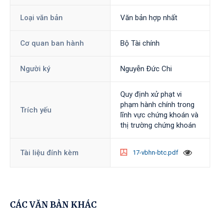
Loại văn bản
Văn bản hợp nhất
Cơ quan ban hành
Bộ Tài chính
Người ký
Nguyễn Đức Chi
Quy định xử phạt vi
phạm hành chính trong
Trích yếu
lĩnh vực chứng khoán và
thị trường chứng khoán
Tài liệu đính kèm
17-vbhn-btc.pdf
CÁC VĂN BẢN KHÁC