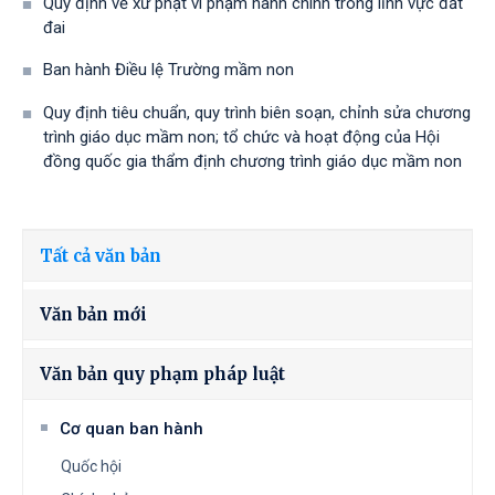
Quy định về xử phạt vi phạm hành chính trong lĩnh vực đất
đai
Ban hành Điều lệ Trường mầm non
Quy định tiêu chuẩn, quy trình biên soạn, chỉnh sửa chương
trình giáo dục mầm non; tổ chức và hoạt động của Hội
đồng quốc gia thẩm định chương trình giáo dục mầm non
Tất cả văn bản
Văn bản mới
Văn bản quy phạm pháp luật
Cơ quan ban hành
Quốc hội