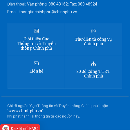
Điện thoại: Văn phòng: 080 43162; Fax: 080.48924
Email: thongtinchinhphu@chinhphu.vn
Giới thiệu
Cục
Thư điện tử công vụ
Thông tin
và Truyền
Chính phủ
thông Chính phủ
Liên hệ
Sơ đồ
Cổng TTĐT
Chính phủ
Ghi rõ nguồn 'Cục Thông tin và Truyền thông Chính phủ' hoặc
'www.chinhphu.vn'
khi phát hành lại thông tin từ các nguồn này.
Đã kết nối EMC