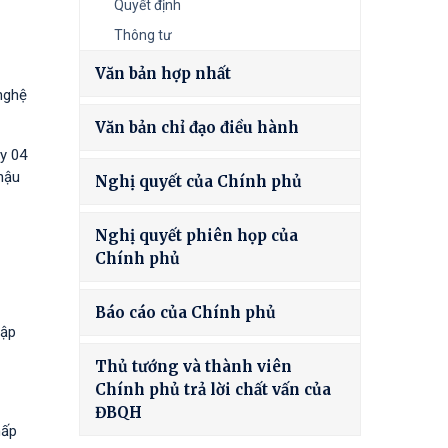
Quyết định
Thông tư
Văn bản hợp nhất
nghệ
Văn bản chỉ đạo điều hành
y 04
hậu
Nghị quyết của Chính phủ
Nghị quyết phiên họp của
Chính phủ
Báo cáo của Chính phủ
tập
Thủ tướng và thành viên
Chính phủ trả lời chất vấn của
ĐBQH
hấp