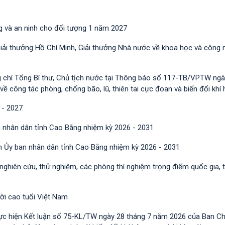
g và an ninh cho đối tượng 1 năm 2027
Giải thưởng Hồ Chí Minh, Giải thưởng Nhà nước về khoa học và công 
g chí Tổng Bí thư, Chủ tịch nước tại Thông báo số 117-TB/VPTW ngà
công tác phòng, chống bão, lũ, thiên tai cực đoan và biến đổi khí 
 - 2027
 nhân dân tỉnh Cao Bằng nhiệm kỳ 2026 - 2031
h Ủy ban nhân dân tỉnh Cao Bằng nhiệm kỳ 2026 - 2031
 nghiên cứu, thử nghiệm, các phòng thí nghiệm trọng điểm quốc gia, 
ười cao tuổi Việt Nam
ực hiện Kết luận số 75-KL/TW ngày 28 tháng 7 năm 2026 của Ban C