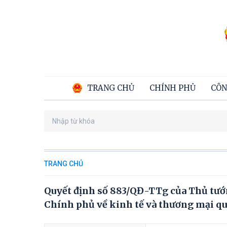
TRANG CHỦ
CHÍNH PHỦ
CÔN
TRANG CHỦ
Quyết định số 883/QĐ-TTg của Thủ tướ
Chính phủ về kinh tế và thương mại qu