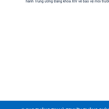
hành Trung ương Đảng khóa XIV về bảo vệ môi trường