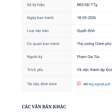
Số ký hiệu
883/QĐ-TTg
Ngày ban hành
18-05-2026
Loại văn bản
Quyết định
Cơ quan ban hành
Thủ tướng Chính phủ
Người ký
Phạm Gia Túc
Trích yếu
Về việc thành lập Đo
Tài liệu đính kèm
883-ttg.signed.pdf
CÁC VĂN BẢN KHÁC