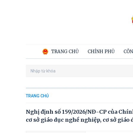
TRANG CHỦ
CHÍNH PHỦ
CÔN
TRANG CHỦ
Nghị định số 159/2026/NĐ-CP của Chính
cơ sở giáo dục nghề nghiệp, cơ sở giáo 