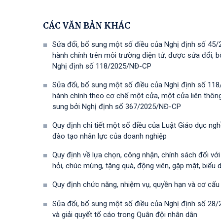
CÁC VĂN BẢN KHÁC
Sửa đổi, bổ sung một số điều của Nghị định số 45/
hành chính trên môi trường điện tử, được sửa đổi,
Nghị định số 118/2025/NĐ-СР
Sửa đổi, bổ sung một số điều của Nghị định số 118
hành chính theo cơ chế một cửa, một cửa liên thôn
sung bởi Nghị định số 367/2025/NĐ-СР
Quy định chi tiết một số điều của Luật Giáo dục ng
đào tạo nhân lực của doanh nghiệp
Quy định về lựa chọn, công nhận, chính sách đối vớ
hỏi, chúc mừng, tặng quà, động viên, gặp mặt, biểu 
Quy định chức năng, nhiệm vụ, quyền hạn và cơ cấu
Sửa đổi, bổ sung một số điều của Nghị định số 28
và giải quyết tố cáo trong Quân đội nhân dân