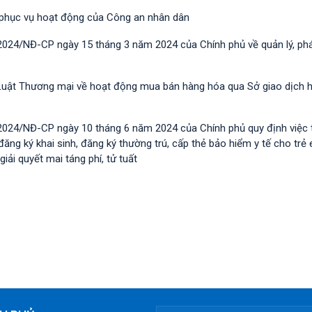
 phục vụ hoạt động của Công an nhân dân
2024/NĐ-CP ngày 15 tháng 3 năm 2024 của Chính phủ về quản lý, phát
nh Luật Thương mại về hoạt động mua bán hàng hóa qua Sở giao dịch 
/2024/NĐ-CP ngày 10 tháng 6 năm 2024 của Chính phủ quy định việc
đăng ký khai sinh, đăng ký thường trú, cấp thẻ bảo hiểm y tế cho trẻ
giải quyết mai táng phí, tử tuất