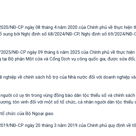
2020/NĐ-CP ngày 08 tháng 4 năm 2020 của Chính phủ về thực hiện t
 bổ sung bởi Nghị định số 68/2024/NĐ-CP, Nghị định số 69/2024/NĐ-
/2025/NĐ-CP ngày 09 tháng 6 năm 2025 của Chính phủ về thực hiện 
g tại Bộ phận Một cửa và Cổng Dịch vụ công quốc gia, được sửa đổi,
hề nghiệp về chính sách hỗ trợ của Nhà nước đối với doanh nghiệp v
i người có uy tín trong vùng đồng bào dân tộc thiểu số và chính sác
dương, tôn vinh đối với một số tổ chức, cá nhân người dân tộc thiểu 
 tổ chức của Bộ Ngoại giao
/2019/NĐ-CР ngày 20 tháng 3 năm 2019 của Chính phủ quy định về t