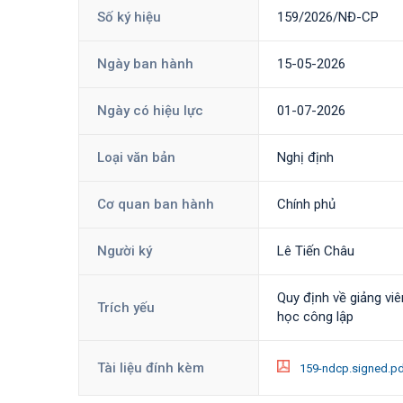
Số ký hiệu
159/2026/NĐ-CP
Ngày ban hành
15-05-2026
Ngày có hiệu lực
01-07-2026
Loại văn bản
Nghị định
Cơ quan ban hành
Chính phủ
Người ký
Lê Tiến Châu
Quy định về giảng vi
Trích yếu
học công lập
Tài liệu đính kèm
159-ndcp.signed.p