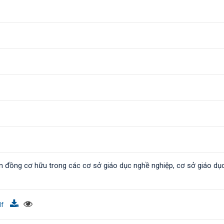
ên đồng cơ hữu trong các cơ sở giáo dục nghề nghiệp, cơ sở giáo dục
df