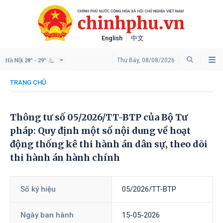
English
中文
Hà Nội
Thứ Bảy, 08/08/2026
28° - 29°
TRANG CHỦ
Thông tư số 05/2026/TT-BTP của Bộ Tư
pháp: Quy định một số nội dung về hoạt
động thống kê thi hành án dân sự, theo dõi
thi hành án hành chính
Số ký hiệu
05/2026/TT-BTP
Ngày ban hành
15-05-2026