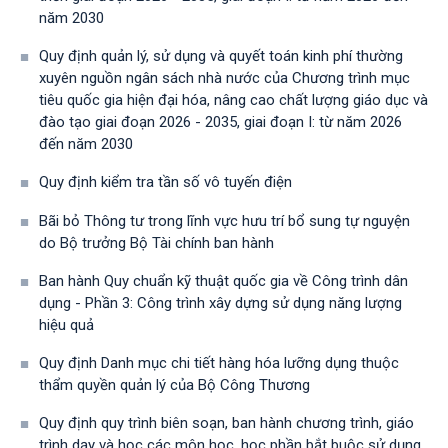
năm 2030
Quy định quản lý, sử dụng và quyết toán kinh phí thường
xuyên nguồn ngân sách nhà nước của Chương trình mục
tiêu quốc gia hiện đại hóa, nâng cao chất lượng giáo dục và
đào tạo giai đoạn 2026 - 2035, giai đoạn I: từ năm 2026
đến năm 2030
Quy định kiểm tra tần số vô tuyến điện
Bãi bỏ Thông tư trong lĩnh vực hưu trí bổ sung tự nguyện
do Bộ trưởng Bộ Tài chính ban hành
Ban hành Quy chuẩn kỹ thuật quốc gia về Công trình dân
dụng - Phần 3: Công trình xây dựng sử dụng năng lượng
hiệu quả
Quy định Danh mục chi tiết hàng hóa lưỡng dụng thuộc
thẩm quyền quản lý của Bộ Công Thương
Quy định quy trình biên soạn, ban hành chương trình, giáo
trình dạy và học các môn học, học phần bắt buộc sử dụng