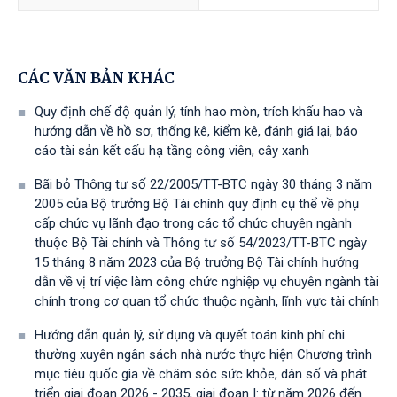
CÁC VĂN BẢN KHÁC
Quy định chế độ quản lý, tính hao mòn, trích khấu hao và
hướng dẫn về hồ sơ, thống kê, kiểm kê, đánh giá lại, báo
cáo tài sản kết cấu hạ tầng công viên, cây xanh
Bãi bỏ Thông tư số 22/2005/TT-BTC ngày 30 tháng 3 năm
2005 của Bộ trưởng Bộ Tài chính quy định cụ thể về phụ
cấp chức vụ lãnh đạo trong các tổ chức chuyên ngành
thuộc Bộ Tài chính và Thông tư số 54/2023/TT-BTС ngày
15 tháng 8 năm 2023 của Bộ trưởng Bộ Tài chính hướng
dẫn về vị trí việc làm công chức nghiệp vụ chuyên ngành tài
chính trong cơ quan tổ chức thuộc ngành, lĩnh vực tài chính
Hướng dẫn quản lý, sử dụng và quyết toán kinh phí chi
thường xuyên ngân sách nhà nước thực hiện Chương trình
mục tiêu quốc gia về chăm sóc sức khỏe, dân số và phát
triển giai đoạn 2026 - 2035, giai đoạn I: từ năm 2026 đến