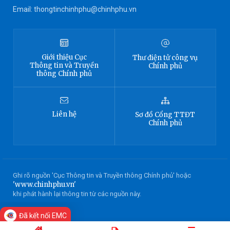
Email: thongtinchinhphu@chinhphu.vn
Giới thiệu
Cục
Thư điện tử công vụ
Thông tin
và Truyền
Chính phủ
thông Chính phủ
Liên hệ
Sơ đồ
Cổng TTĐT
Chính phủ
Ghi rõ nguồn 'Cục Thông tin và Truyền thông Chính phủ' hoặc
'www.chinhphu.vn'
khi phát hành lại thông tin từ các nguồn này.
Đã kết nối EMC