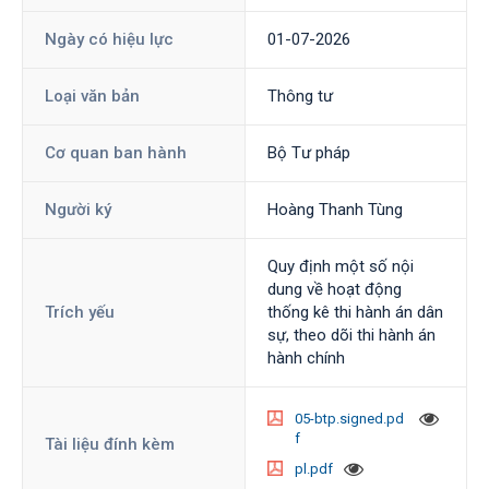
Ngày có hiệu lực
01-07-2026
Loại văn bản
Thông tư
Cơ quan ban hành
Bộ Tư pháp
Người ký
Hoàng Thanh Tùng
Quy định một số nội
dung về hoạt động
Trích yếu
thống kê thi hành án dân
sự, theo dõi thi hành án
hành chính
05-btp.signed.pd
f
Tài liệu đính kèm
pl.pdf