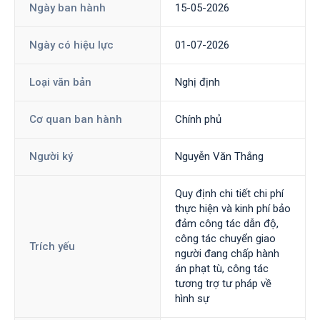
Ngày ban hành
15-05-2026
Ngày có hiệu lực
01-07-2026
Loại văn bản
Nghị định
Cơ quan ban hành
Chính phủ
Người ký
Nguyễn Văn Thắng
Quy định chi tiết chi phí
thực hiện và kinh phí bảo
đảm công tác dẫn độ,
công tác chuyển giao
Trích yếu
người đang chấp hành
án phạt tù, công tác
tương trợ tư pháp về
hình sự