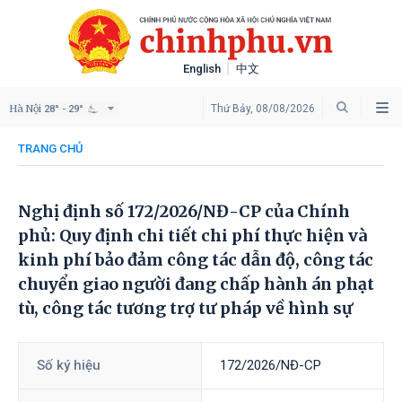
English
中文
Hà Nội
Thứ Bảy, 08/08/2026
28° - 29°
TRANG CHỦ
Nghị định số 172/2026/NĐ-CP của Chính
phủ: Quy định chi tiết chi phí thực hiện và
kinh phí bảo đảm công tác dẫn độ, công tác
chuyển giao người đang chấp hành án phạt
tù, công tác tương trợ tư pháp về hình sự
Số ký hiệu
172/2026/NĐ-CP