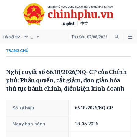
English
中文
Hà Nội
Thứ Sáu, 07/08/2026
26° - 29°
TRANG CHỦ
Nghị quyết số 66.18/2026/NQ-CP của Chính
phủ: Phân quyền, cắt giảm, đơn giản hóa
thủ tục hành chính, điều kiện kinh doanh
Số ký hiệu
66.18/2026/NQ-CP
Ngày ban hành
18-05-2026