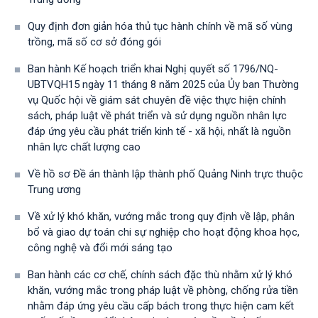
Quy định đơn giản hóa thủ tục hành chính về mã số vùng
trồng, mã số cơ sở đóng gói
Ban hành Kế hoạch triển khai Nghị quyết số 1796/NQ-
UBTVQH15 ngày 11 tháng 8 năm 2025 của Ủy ban Thường
vụ Quốc hội về giám sát chuyên đề việc thực hiện chính
sách, pháp luật về phát triển và sử dụng nguồn nhân lực
đáp ứng yêu cầu phát triển kinh tế - xã hội, nhất là nguồn
nhân lực chất lượng cao
Về hồ sơ Đề án thành lập thành phố Quảng Ninh trực thuộc
Trung ương
Về xử lý khó khăn, vướng mắc trong quy định về lập, phân
bổ và giao dự toán chi sự nghiệp cho hoạt động khoa học,
công nghệ và đổi mới sáng tạo
Ban hành các cơ chế, chính sách đặc thù nhằm xử lý khó
khăn, vướng mắc trong pháp luật về phòng, chống rửa tiền
nhằm đáp ứng yêu cầu cấp bách trong thực hiện cam kết