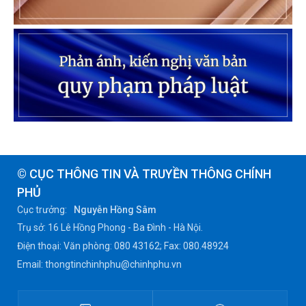
© CỤC THÔNG TIN VÀ TRUYỀN THÔNG CHÍNH
PHỦ
Cục trưởng:
Nguyễn Hồng Sâm
Trụ sở: 16 Lê Hồng Phong - Ba Đình - Hà Nội.
Điện thoại: Văn phòng: 080 43162; Fax: 080.48924
Email: thongtinchinhphu@chinhphu.vn