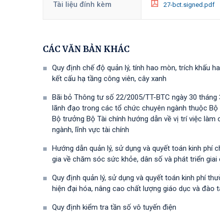
Tài liệu đính kèm
27-bct.signed.pdf
CÁC VĂN BẢN KHÁC
Quy định chế độ quản lý, tính hao mòn, trích khấu ha
kết cấu hạ tầng công viên, cây xanh
Bãi bỏ Thông tư số 22/2005/TT-BTC ngày 30 tháng 3
lãnh đạo trong các tổ chức chuyên ngành thuộc Bộ
Bộ trưởng Bộ Tài chính hướng dẫn về vị trí việc là
ngành, lĩnh vực tài chính
Hướng dẫn quản lý, sử dụng và quyết toán kinh phí 
gia về chăm sóc sức khỏe, dân số và phát triển gia
Quy định quản lý, sử dụng và quyết toán kinh phí t
hiện đại hóa, nâng cao chất lượng giáo dục và đào 
Quy định kiểm tra tần số vô tuyến điện