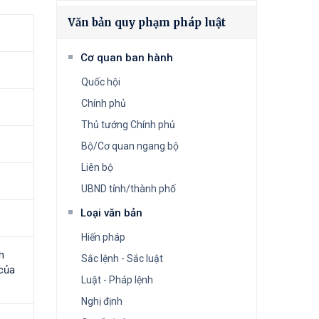
Văn bản quy phạm pháp luật
Cơ quan ban hành
Quốc hội
Chính phủ
Thủ tướng Chính phủ
Bộ/Cơ quan ngang bộ
Liên bộ
UBND tỉnh/thành phố
Loại văn bản
Hiến pháp
h
Sắc lệnh - Sắc luật
 của
Luật - Pháp lệnh
Nghị định