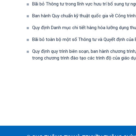
Bãi bỏ Thông tư trong lĩnh vực hưu trí bổ sung tự n
Ban hành Quy chuẩn kỹ thuật quốc gia về Công trình
Quy định Danh mục chi tiết hàng hóa lưỡng dụng t
Bãi bỏ toàn bộ một số Thông tư và Quyết định của B
Quy định quy trình biên soạn, ban hành chương trìn
trong chương trình đào tạo các trình độ của giáo dụ