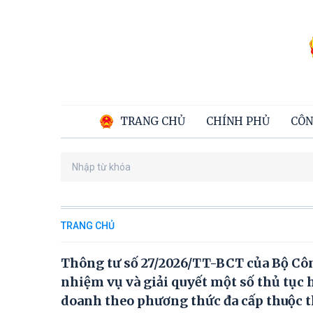
TRANG CHỦ
CHÍNH PHỦ
CÔN
TRANG CHỦ
Thông tư số 27/2026/TT-BCT của Bộ Côn
nhiệm vụ và giải quyết một số thủ tục 
doanh theo phương thức đa cấp thuộc