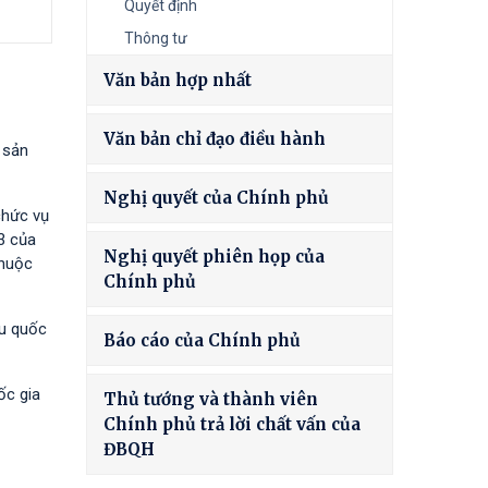
Quyết định
Thông tư
Văn bản hợp nhất
Văn bản chỉ đạo điều hành
 sản
Nghị quyết của Chính phủ
chức vụ
3 của
Nghị quyết phiên họp của
thuộc
Chính phủ
êu quốc
Báo cáo của Chính phủ
ốc gia
Thủ tướng và thành viên
Chính phủ trả lời chất vấn của
ĐBQH