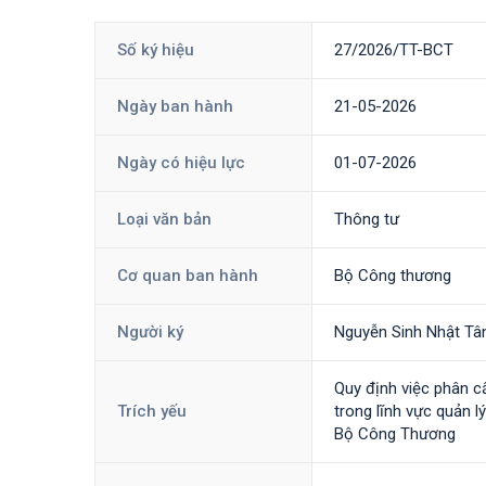
Số ký hiệu
27/2026/TT-BCT
Ngày ban hành
21-05-2026
Ngày có hiệu lực
01-07-2026
Loại văn bản
Thông tư
Cơ quan ban hành
Bộ Công thương
Người ký
Nguyễn Sinh Nhật Tâ
Quy định việc phân c
Trích yếu
trong lĩnh vực quản 
Bộ Công Thương