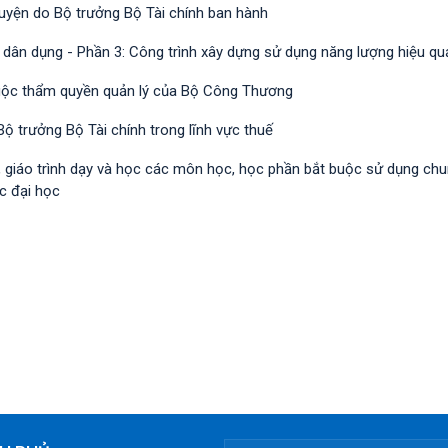
guyện do Bộ trưởng Bộ Tài chính ban hành
 dân dụng - Phần 3: Công trình xây dựng sử dụng năng lượng hiệu qu
huộc thẩm quyền quản lý của Bộ Công Thương
ộ trưởng Bộ Tài chính trong lĩnh vực thuế
h, giáo trình dạy và học các môn học, học phần bắt buộc sử dụng ch
c đại học