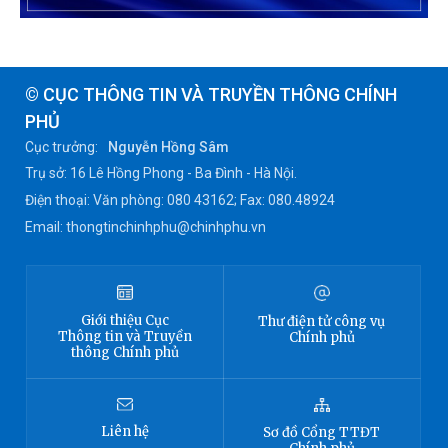
© CỤC THÔNG TIN VÀ TRUYỀN THÔNG CHÍNH
PHỦ
Cục trưởng:
Nguyễn Hồng Sâm
Trụ sở: 16 Lê Hồng Phong - Ba Đình - Hà Nội.
Điện thoại: Văn phòng: 080 43162; Fax: 080.48924
Email: thongtinchinhphu@chinhphu.vn
Giới thiệu
Cục
Thư điện tử công vụ
Thông tin
và Truyền
Chính phủ
thông Chính phủ
Liên hệ
Sơ đồ
Cổng TTĐT