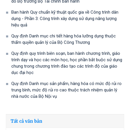
do Bộ trưởng Bộ Tài chính ban hành
Ban hành Quy chuẩn kỹ thuật quốc gia về Công trình dân
dụng - Phần 3: Công trình xây dựng sử dụng năng lượng
hiệu quả
Quy định Danh mục chi tiết hàng hóa lưỡng dụng thuộc
thẩm quyền quản lý của Bộ Công Thương
Quy định quy trình biên soạn, ban hành chương trình, giáo
trình dạy và học các môn học, học phần bắt buộc sử dụng
chung trong chương trình đào tạo các trình độ của giáo
dục đại học
Quy định Danh mục sản phẩm, hàng hóa có mức độ rủi ro
trung bình, mức độ rủi ro cao thuộc trách nhiệm quản lý
nhà nước của Bộ Nội vụ
Tất cả văn bản