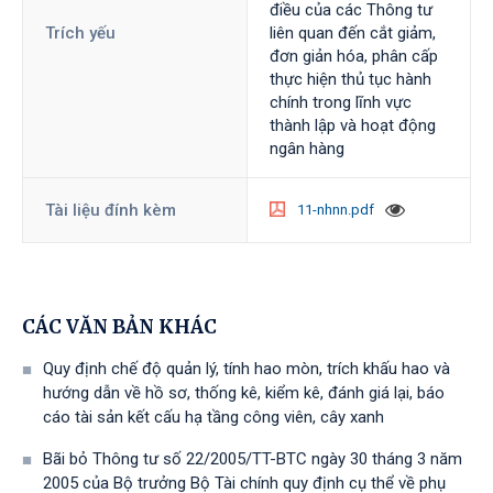
điều của các Thông tư
Trích yếu
liên quan đến cắt giảm,
đơn giản hóa, phân cấp
thực hiện thủ tục hành
chính trong lĩnh vực
thành lập và hoạt động
ngân hàng
Tài liệu đính kèm
11-nhnn.pdf
CÁC VĂN BẢN KHÁC
Quy định chế độ quản lý, tính hao mòn, trích khấu hao và
hướng dẫn về hồ sơ, thống kê, kiểm kê, đánh giá lại, báo
cáo tài sản kết cấu hạ tầng công viên, cây xanh
Bãi bỏ Thông tư số 22/2005/TT-BTC ngày 30 tháng 3 năm
2005 của Bộ trưởng Bộ Tài chính quy định cụ thể về phụ