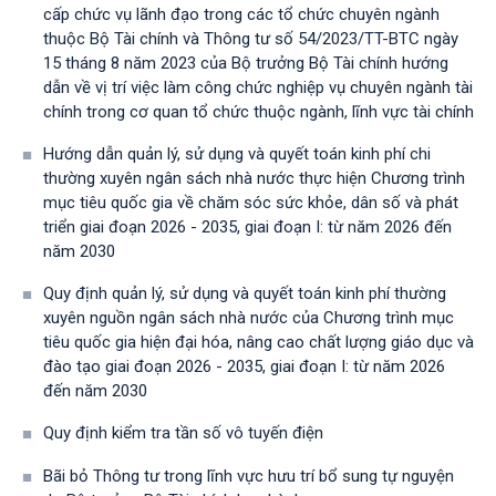
cấp chức vụ lãnh đạo trong các tổ chức chuyên ngành
thuộc Bộ Tài chính và Thông tư số 54/2023/TT-BTС ngày
15 tháng 8 năm 2023 của Bộ trưởng Bộ Tài chính hướng
dẫn về vị trí việc làm công chức nghiệp vụ chuyên ngành tài
chính trong cơ quan tổ chức thuộc ngành, lĩnh vực tài chính
Hướng dẫn quản lý, sử dụng và quyết toán kinh phí chi
thường xuyên ngân sách nhà nước thực hiện Chương trình
mục tiêu quốc gia về chăm sóc sức khỏe, dân số và phát
triển giai đoạn 2026 - 2035, giai đoạn I: từ năm 2026 đến
năm 2030
Quy định quản lý, sử dụng và quyết toán kinh phí thường
xuyên nguồn ngân sách nhà nước của Chương trình mục
tiêu quốc gia hiện đại hóa, nâng cao chất lượng giáo dục và
đào tạo giai đoạn 2026 - 2035, giai đoạn I: từ năm 2026
đến năm 2030
Quy định kiểm tra tần số vô tuyến điện
Bãi bỏ Thông tư trong lĩnh vực hưu trí bổ sung tự nguyện