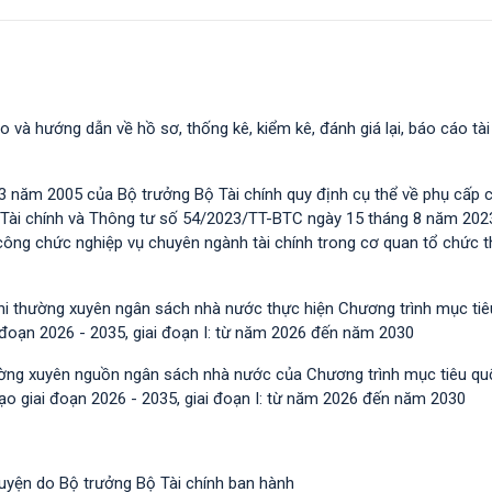
o và hướng dẫn về hồ sơ, thống kê, kiểm kê, đánh giá lại, báo cáo tài
 năm 2005 của Bộ trưởng Bộ Tài chính quy định cụ thể về phụ cấp 
 Tài chính và Thông tư số 54/2023/TT-BTС ngày 15 tháng 8 năm 202
m công chức nghiệp vụ chuyên ngành tài chính trong cơ quan tổ chức 
chi thường xuyên ngân sách nhà nước thực hiện Chương trình mục ti
i đoạn 2026 - 2035, giai đoạn I: từ năm 2026 đến năm 2030
hường xuyên nguồn ngân sách nhà nước của Chương trình mục tiêu qu
tạo giai đoạn 2026 - 2035, giai đoạn I: từ năm 2026 đến năm 2030
guyện do Bộ trưởng Bộ Tài chính ban hành