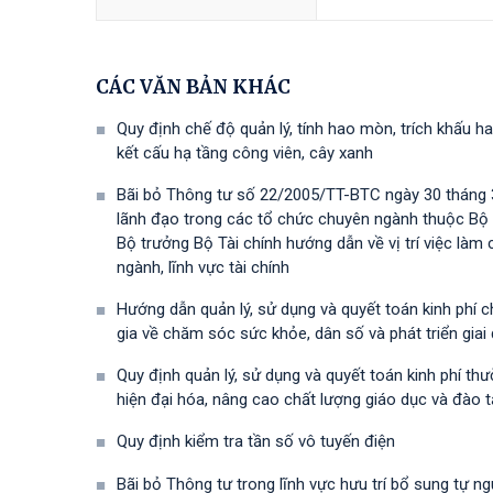
CÁC VĂN BẢN KHÁC
Quy định chế độ quản lý, tính hao mòn, trích khấu ha
kết cấu hạ tầng công viên, cây xanh
Bãi bỏ Thông tư số 22/2005/TT-BTC ngày 30 tháng 3
lãnh đạo trong các tổ chức chuyên ngành thuộc Bộ
Bộ trưởng Bộ Tài chính hướng dẫn về vị trí việc là
ngành, lĩnh vực tài chính
Hướng dẫn quản lý, sử dụng và quyết toán kinh phí 
gia về chăm sóc sức khỏe, dân số và phát triển gia
Quy định quản lý, sử dụng và quyết toán kinh phí t
hiện đại hóa, nâng cao chất lượng giáo dục và đào 
Quy định kiểm tra tần số vô tuyến điện
Bãi bỏ Thông tư trong lĩnh vực hưu trí bổ sung tự n