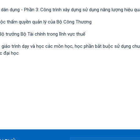
 dân dụng - Phần 3: Công trình xây dựng sử dụng năng lượng hiệu qu
huộc thẩm quyền quản lý của Bộ Công Thương
ộ trưởng Bộ Tài chính trong lĩnh vực thuế
h, giáo trình dạy và học các môn học, học phần bắt buộc sử dụng ch
c đại học