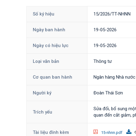
Số ký hiệu
15/2026/TT-NHNN
Ngày ban hành
19-05-2026
Ngày có hiệu lực
19-05-2026
Loại văn bản
Thông tư
Cơ quan ban hành
Ngân hàng Nhà nước
Người ký
Đoàn Thái Sơn
Sửa đổi, bổ sung một
Trích yếu
quan đến cắt giảm, p
Tài liệu đính kèm
15-nhnn.pdf