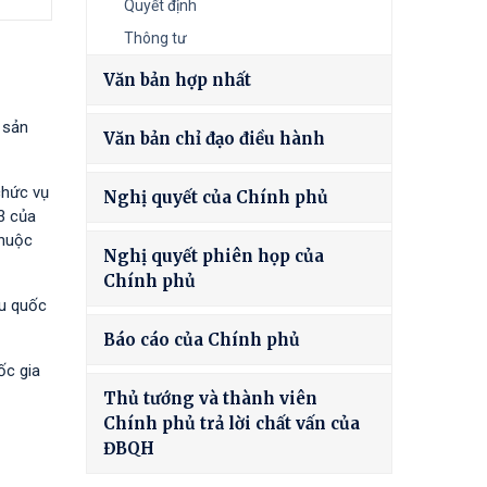
Quyết định
Thông tư
Văn bản hợp nhất
 sản
Văn bản chỉ đạo điều hành
chức vụ
Nghị quyết của Chính phủ
3 của
thuộc
Nghị quyết phiên họp của
Chính phủ
êu quốc
Báo cáo của Chính phủ
ốc gia
Thủ tướng và thành viên
Chính phủ trả lời chất vấn của
ĐBQH