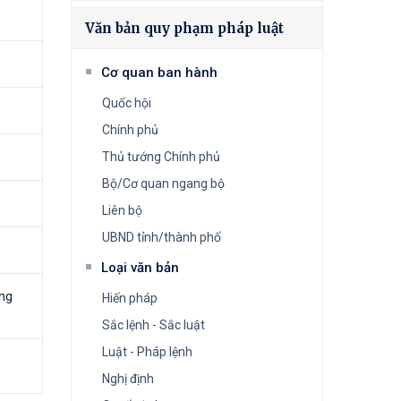
Văn bản quy phạm pháp luật
Cơ quan ban hành
Quốc hội
Chính phủ
Thủ tướng Chính phủ
Bộ/Cơ quan ngang bộ
Liên bộ
UBND tỉnh/thành phố
Loại văn bản
ng
Hiến pháp
Sắc lệnh - Sắc luật
Luật - Pháp lệnh
Nghị định