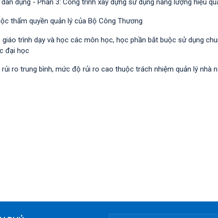
 dân dụng - Phần 3: Công trình xây dựng sử dụng năng lượng hiệu qu
huộc thẩm quyền quản lý của Bộ Công Thương
h, giáo trình dạy và học các môn học, học phần bắt buộc sử dụng ch
c đại học
i ro trung bình, mức độ rủi ro cao thuộc trách nhiệm quản lý nhà 