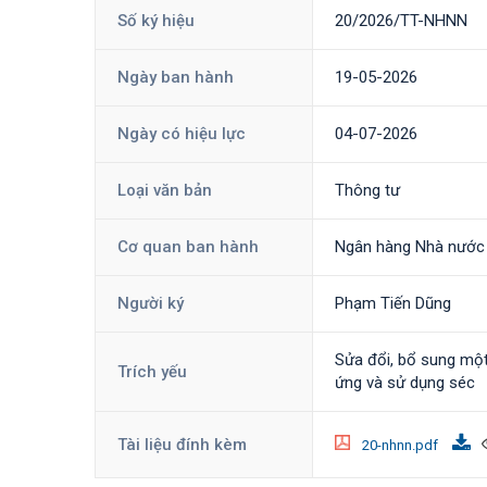
Số ký hiệu
20/2026/TT-NHNN
Ngày ban hành
19-05-2026
Ngày có hiệu lực
04-07-2026
Loại văn bản
Thông tư
Cơ quan ban hành
Ngân hàng Nhà nước
Người ký
Phạm Tiến Dũng
Sửa đổi, bổ sung mộ
Trích yếu
ứng và sử dụng séc
Tài liệu đính kèm
20-nhnn.pdf