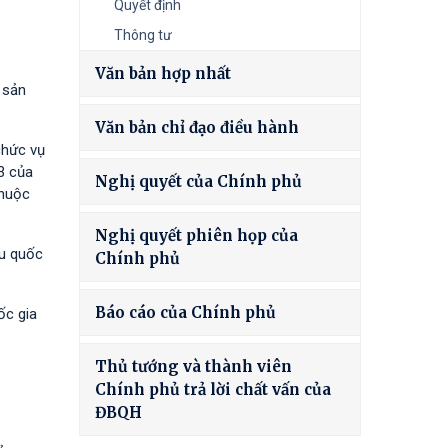
Quyết định
Thông tư
Văn bản hợp nhất
 sản
Văn bản chỉ đạo điều hành
chức vụ
3 của
Nghị quyết của Chính phủ
thuộc
Nghị quyết phiên họp của
êu quốc
Chính phủ
Báo cáo của Chính phủ
ốc gia
Thủ tướng và thành viên
Chính phủ trả lời chất vấn của
ĐBQH