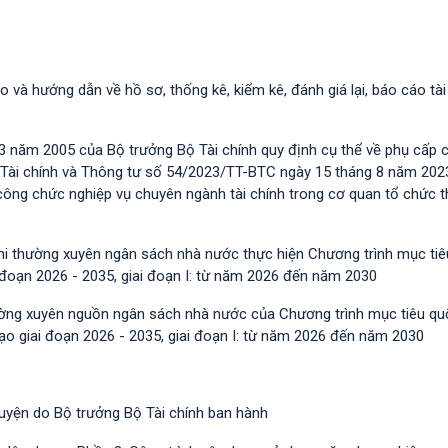
o và hướng dẫn về hồ sơ, thống kê, kiểm kê, đánh giá lại, báo cáo tài
 năm 2005 của Bộ trưởng Bộ Tài chính quy định cụ thể về phụ cấp 
 Tài chính và Thông tư số 54/2023/TT-BTС ngày 15 tháng 8 năm 202
m công chức nghiệp vụ chuyên ngành tài chính trong cơ quan tổ chức 
chi thường xuyên ngân sách nhà nước thực hiện Chương trình mục ti
i đoạn 2026 - 2035, giai đoạn I: từ năm 2026 đến năm 2030
hường xuyên nguồn ngân sách nhà nước của Chương trình mục tiêu qu
tạo giai đoạn 2026 - 2035, giai đoạn I: từ năm 2026 đến năm 2030
guyện do Bộ trưởng Bộ Tài chính ban hành