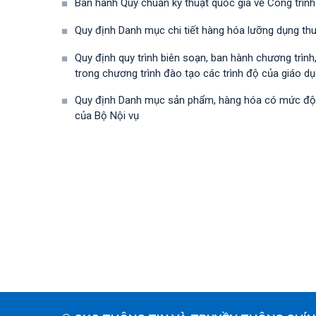
Ban hành Quy chuẩn kỹ thuật quốc gia về Công trình
Quy định Danh mục chi tiết hàng hóa lưỡng dụng t
Quy định quy trình biên soạn, ban hành chương trìn
trong chương trình đào tạo các trình độ của giáo dụ
Quy định Danh mục sản phẩm, hàng hóa có mức độ rủ
của Bộ Nội vụ