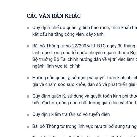
CÁC VĂN BẢN KHÁC
Quy định chế độ quản lý, tính hao mòn, trích khấu ha
kết cấu hạ tầng công viên, cây xanh
Bãi bỏ Thông tư số 22/2005/TT-BTC ngày 30 tháng 3
lãnh đạo trong các tổ chức chuyên ngành thuộc Bộ
Bộ trưởng Bộ Tài chính hướng dẫn về vị trí việc là
ngành, lĩnh vực tài chính
Hướng dẫn quản lý, sử dụng và quyết toán kinh phí 
gia về chăm sóc sức khỏe, dân số và phát triển gia
Quy định quản lý, sử dụng và quyết toán kinh phí t
hiện đại hóa, nâng cao chất lượng giáo dục và đào 
Quy định kiểm tra tần số vô tuyến điện
Bãi bỏ Thông tư trong lĩnh vực hưu trí bổ sung tự n