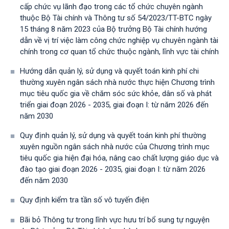
cấp chức vụ lãnh đạo trong các tổ chức chuyên ngành
thuộc Bộ Tài chính và Thông tư số 54/2023/TT-BTС ngày
15 tháng 8 năm 2023 của Bộ trưởng Bộ Tài chính hướng
dẫn về vị trí việc làm công chức nghiệp vụ chuyên ngành tài
chính trong cơ quan tổ chức thuộc ngành, lĩnh vực tài chính
Hướng dẫn quản lý, sử dụng và quyết toán kinh phí chi
thường xuyên ngân sách nhà nước thực hiện Chương trình
mục tiêu quốc gia về chăm sóc sức khỏe, dân số và phát
triển giai đoạn 2026 - 2035, giai đoạn I: từ năm 2026 đến
năm 2030
Quy định quản lý, sử dụng và quyết toán kinh phí thường
xuyên nguồn ngân sách nhà nước của Chương trình mục
tiêu quốc gia hiện đại hóa, nâng cao chất lượng giáo dục và
đào tạo giai đoạn 2026 - 2035, giai đoạn I: từ năm 2026
đến năm 2030
Quy định kiểm tra tần số vô tuyến điện
Bãi bỏ Thông tư trong lĩnh vực hưu trí bổ sung tự nguyện