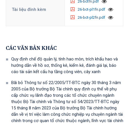
26-bctfn.pdf
Tài liệu đính kèm
26-bct-pl1fn.pdf
26-bct-pl2fn.pdf
CÁC VĂN BẢN KHÁC
Quy định chế độ quản lý, tính hao mòn, trích khấu hao và
hướng dẫn về hồ sơ, thống kê, kiểm kê, đánh giá lại, báo
cáo tài sản kết cấu hạ tầng công viên, cây xanh
Bãi bỏ Thông tư số 22/2005/TT-BTC ngày 30 tháng 3 năm
2005 của Bộ trưởng Bộ Tài chính quy định cụ thể về phụ
cấp chức vụ lãnh đạo trong các tổ chức chuyên ngành
thuộc Bộ Tài chính và Thông tư số 54/2023/TT-BTС ngày
15 tháng 8 năm 2023 của Bộ trưởng Bộ Tài chính hướng
dẫn về vị trí việc làm công chức nghiệp vụ chuyên ngành tài
chính trong cơ quan tổ chức thuộc ngành, lĩnh vực tài chính