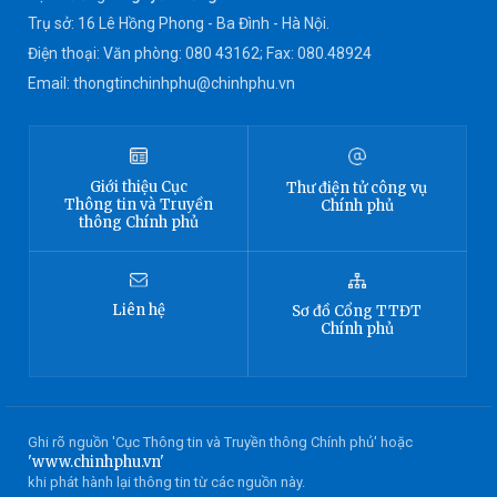
Trụ sở: 16 Lê Hồng Phong - Ba Đình - Hà Nội.
Điện thoại: Văn phòng: 080 43162; Fax: 080.48924
Email: thongtinchinhphu@chinhphu.vn
Giới thiệu
Cục
Thư điện tử công vụ
Thông tin
và Truyền
Chính phủ
thông Chính phủ
Liên hệ
Sơ đồ
Cổng TTĐT
Chính phủ
Ghi rõ nguồn 'Cục Thông tin và Truyền thông Chính phủ' hoặc
'www.chinhphu.vn'
khi phát hành lại thông tin từ các nguồn này.