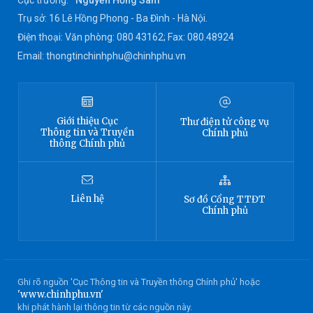
Cục trưởng:
Nguyễn Hồng Sâm
Trụ sở: 16 Lê Hồng Phong - Ba Đình - Hà Nội.
Điện thoại: Văn phòng: 080 43162; Fax: 080.48924
Email: thongtinchinhphu@chinhphu.vn
Giới thiệu
Cục
Thư điện tử công vụ
Thông tin
và Truyền
Chính phủ
thông Chính phủ
Liên hệ
Sơ đồ
Cổng TTĐT
Chính phủ
Ghi rõ nguồn 'Cục Thông tin và Truyền thông Chính phủ' hoặc
'www.chinhphu.vn'
khi phát hành lại thông tin từ các nguồn này.