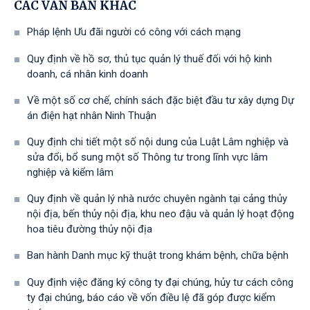
CÁC VĂN BẢN KHÁC
Pháp lệnh Ưu đãi người có công với cách mạng
Quy định về hồ sơ, thủ tục quản lý thuế đối với hộ kinh
doanh, cá nhân kinh doanh
Về một số cơ chế, chính sách đặc biệt đầu tư xây dựng Dự
án điện hạt nhân Ninh Thuận
Quy định chi tiết một số nội dung của Luật Lâm nghiệp và
sửa đổi, bổ sung một số Thông tư trong lĩnh vực lâm
nghiệp và kiểm lâm
Quy định về quản lý nhà nước chuyên ngành tại cảng thủy
nội địa, bến thủy nội địa, khu neo đậu và quản lý hoạt động
hoa tiêu đường thủy nội địa
Ban hành Danh mục kỹ thuật trong khám bệnh, chữa bệnh
Quy định việc đăng ký công ty đại chúng, hủy tư cách công
ty đại chúng, báo cáo về vốn điều lệ đã góp được kiểm