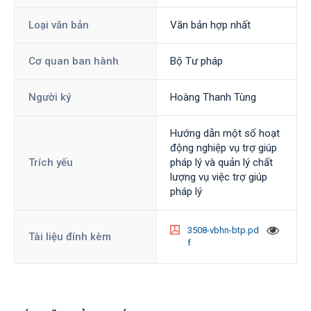
Loại văn bản
Văn bản hợp nhất
Cơ quan ban hành
Bộ Tư pháp
Người ký
Hoàng Thanh Tùng
Hướng dẫn một số hoạt
động nghiệp vụ trợ giúp
Trích yếu
pháp lý và quản lý chất
lượng vụ việc trợ giúp
pháp lý
3508-vbhn-btp.pd
Tài liệu đính kèm
f