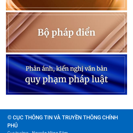
© CỤC THÔNG TIN VÀ TRUYỀN THÔNG CHÍNH
PHỦ