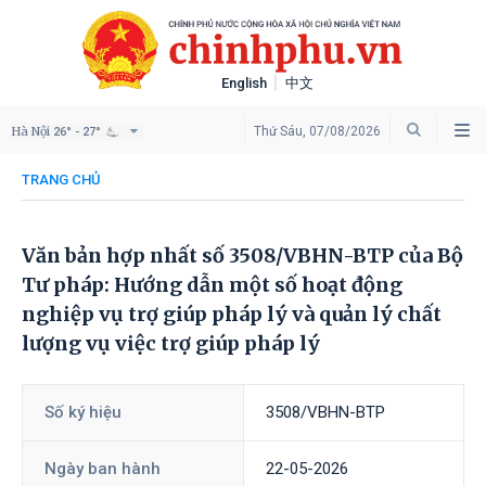
English
中文
Hà Nội
Thứ Sáu, 07/08/2026
26° - 27°
TRANG CHỦ
Văn bản hợp nhất số 3508/VBHN-BTP của Bộ
Tư pháp: Hướng dẫn một số hoạt động
nghiệp vụ trợ giúp pháp lý và quản lý chất
lượng vụ việc trợ giúp pháp lý
Số ký hiệu
3508/VBHN-BTP
Ngày ban hành
22-05-2026