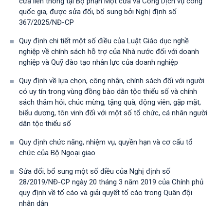
cửa liên thông tại Bộ phận Một cửa và Cổng Dịch vụ công
quốc gia, được sửa đổi, bổ sung bởi Nghị định số
367/2025/NĐ-СР
Quy định chi tiết một số điều của Luật Giáo dục nghề
nghiệp về chính sách hỗ trợ của Nhà nước đối với doanh
nghiệp và Quỹ đào tạo nhân lực của doanh nghiệp
Quy định về lựa chọn, công nhận, chính sách đối với người
có uy tín trong vùng đồng bào dân tộc thiểu số và chính
sách thăm hỏi, chúc mừng, tặng quà, động viên, gặp mặt,
biểu dương, tôn vinh đối với một số tổ chức, cá nhân người
dân tộc thiểu số
Quy định chức năng, nhiệm vụ, quyền hạn và cơ cấu tổ
chức của Bộ Ngoại giao
Sửa đổi, bổ sung một số điều của Nghị định số
28/2019/NĐ-CР ngày 20 tháng 3 năm 2019 của Chính phủ
quy định về tố cáo và giải quyết tố cáo trong Quân đội
nhân dân