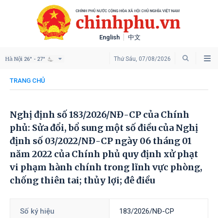
English
中文
Hà Nội
Thứ Sáu, 07/08/2026
26° - 27°
TRANG CHỦ
Nghị định số 183/2026/NĐ-CP của Chính
phủ: Sửa đổi, bổ sung một số điều của Nghị
định số 03/2022/NĐ-CР ngày 06 tháng 01
năm 2022 của Chính phủ quy định xử phạt
vi phạm hành chính trong lĩnh vực phòng,
chống thiên tai; thủy lợi; đê điều
Số ký hiệu
183/2026/NĐ-CP