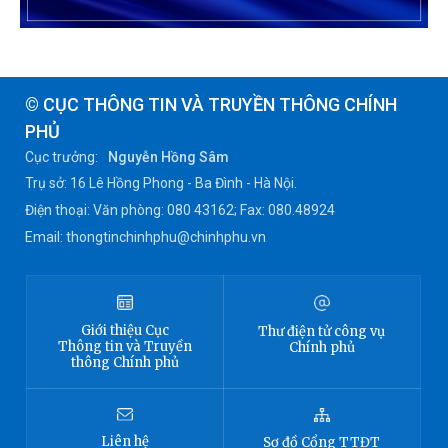
© CỤC THÔNG TIN VÀ TRUYỀN THÔNG CHÍNH
PHỦ
Cục trưởng:
Nguyễn Hồng Sâm
Trụ sở: 16 Lê Hồng Phong - Ba Đình - Hà Nội.
Điện thoại: Văn phòng: 080 43162; Fax: 080.48924
Email: thongtinchinhphu@chinhphu.vn
Giới thiệu
Cục
Thư điện tử công vụ
Thông tin
và Truyền
Chính phủ
thông Chính phủ
Liên hệ
Sơ đồ
Cổng TTĐT