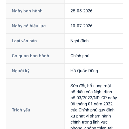
Ngày ban hành
25-05-2026
Ngày có hiệu lực
10-07-2026
Loại văn bản
Nghị định
Cơ quan ban hành
Chính phủ
Người ký
Hồ Quốc Dũng
Sửa đổi, bổ sung một
số điều của Nghị định
số 03/2022/NĐ-CР ngày
06 tháng 01 năm 2022
Trích yếu
của Chính phủ quy định
xử phạt vi phạm hành
chính trong lĩnh vực
phòng, chống thiên tai;