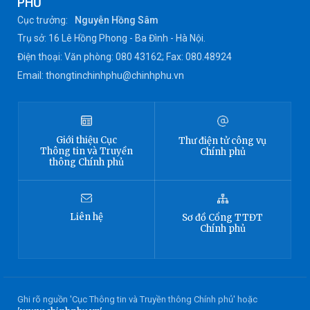
PHỦ
Cục trưởng:
Nguyễn Hồng Sâm
Trụ sở: 16 Lê Hồng Phong - Ba Đình - Hà Nội.
Điện thoại: Văn phòng: 080 43162; Fax: 080.48924
Email: thongtinchinhphu@chinhphu.vn
Giới thiệu
Cục
Thư điện tử công vụ
Thông tin
và Truyền
Chính phủ
thông Chính phủ
Liên hệ
Sơ đồ
Cổng TTĐT
Chính phủ
Ghi rõ nguồn 'Cục Thông tin và Truyền thông Chính phủ' hoặc