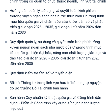
chính trong cơ quan tổ chức thuộc ngành, lĩnh vực tài chính
Hướng dẫn quản lý, sử dụng và quyết toán kinh phí chi
thường xuyên ngân sách nhà nước thực hiện Chương trình
mục tiêu quốc gia về chăm sóc sức khỏe, dân số và phát
triển giai đoạn 2026 - 2035, giai đoạn I: từ năm 2026 đến
năm 2030
Quy định quản lý, sử dụng và quyết toán kinh phí thường
xuyên nguồn ngân sách nhà nước của Chương trình mục
tiêu quốc gia hiện đại hóa, nâng cao chất lượng giáo dục và
đào tạo giai đoạn 2026 - 2035, giai đoạn I: từ năm 2026
đến năm 2030
Quy định kiểm tra tần số vô tuyến điện
Bãi bỏ Thông tư trong lĩnh vực hưu trí bổ sung tự nguyện
do Bộ trưởng Bộ Tài chính ban hành
Ban hành Quy chuẩn kỹ thuật quốc gia về Công trình dân
dụng - Phần 3: Công trình xây dựng sử dụng năng lượng
hiệu quả