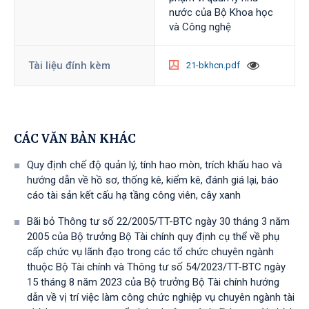
nước của Bộ Khoa học
và Công nghệ
Tài liệu đính kèm
21-bkhcn.pdf
CÁC VĂN BẢN KHÁC
Quy định chế độ quản lý, tính hao mòn, trích khấu hao và
hướng dẫn về hồ sơ, thống kê, kiểm kê, đánh giá lại, báo
cáo tài sản kết cấu hạ tầng công viên, cây xanh
Bãi bỏ Thông tư số 22/2005/TT-BTC ngày 30 tháng 3 năm
2005 của Bộ trưởng Bộ Tài chính quy định cụ thể về phụ
cấp chức vụ lãnh đạo trong các tổ chức chuyên ngành
thuộc Bộ Tài chính và Thông tư số 54/2023/TT-BTС ngày
15 tháng 8 năm 2023 của Bộ trưởng Bộ Tài chính hướng
dẫn về vị trí việc làm công chức nghiệp vụ chuyên ngành tài