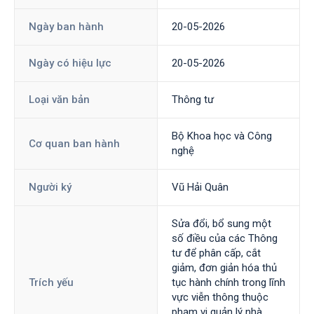
Ngày ban hành
20-05-2026
Ngày có hiệu lực
20-05-2026
Loại văn bản
Thông tư
Bộ Khoa học và Công
Cơ quan ban hành
nghệ
Người ký
Vũ Hải Quân
Sửa đổi, bổ sung một
số điều của các Thông
tư để phân cấp, cắt
giảm, đơn giản hóa thủ
Trích yếu
tục hành chính trong lĩnh
vực viễn thông thuộc
phạm vi quản lý nhà