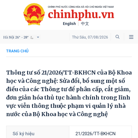
English
中文
Hà Nội
Thứ Sáu, 07/08/2026
26° - 28°
TRANG CHỦ
Thông tư số 21/2026/TT-BKHCN của Bộ Khoa
học và Công nghệ: Sửa đổi, bổ sung một số
điều của các Thông tư để phân cấp, cắt giảm,
đơn giản hóa thủ tục hành chính trong lĩnh
vực viễn thông thuộc phạm vi quản lý nhà
nước của Bộ Khoa học và Công nghệ
Số ký hiệu
21/2026/TT-BKHCN