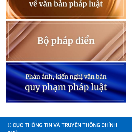
© CỤC THÔNG TIN VÀ TRUYỀN THÔNG CHÍNH