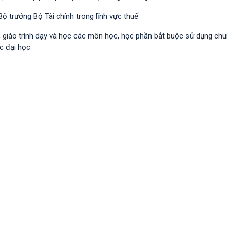
ộ trưởng Bộ Tài chính trong lĩnh vực thuế
h, giáo trình dạy và học các môn học, học phần bắt buộc sử dụng ch
c đại học