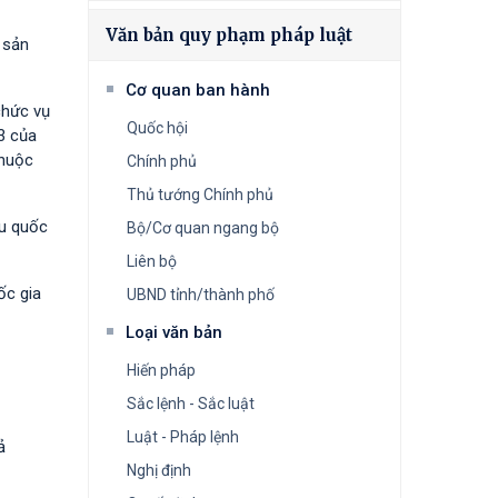
Văn bản quy phạm pháp luật
 sản
Cơ quan ban hành
chức vụ
Quốc hội
3 của
thuộc
Chính phủ
Thủ tướng Chính phủ
êu quốc
Bộ/Cơ quan ngang bộ
Liên bộ
ốc gia
UBND tỉnh/thành phố
Loại văn bản
Hiến pháp
Sắc lệnh - Sắc luật
Luật - Pháp lệnh
ả
Nghị định