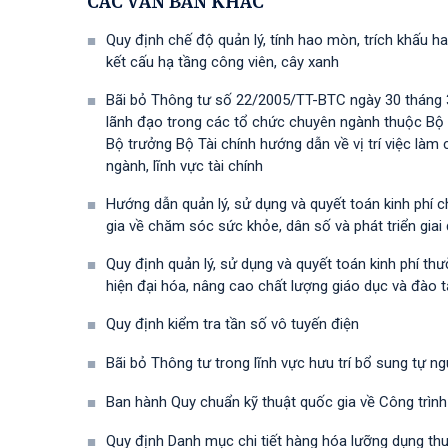
CÁC VĂN BẢN KHÁC
Quy định chế độ quản lý, tính hao mòn, trích khấu ha
kết cấu hạ tầng công viên, cây xanh
Bãi bỏ Thông tư số 22/2005/TT-BTC ngày 30 tháng 3
lãnh đạo trong các tổ chức chuyên ngành thuộc Bộ
Bộ trưởng Bộ Tài chính hướng dẫn về vị trí việc là
ngành, lĩnh vực tài chính
Hướng dẫn quản lý, sử dụng và quyết toán kinh phí 
gia về chăm sóc sức khỏe, dân số và phát triển gia
Quy định quản lý, sử dụng và quyết toán kinh phí t
hiện đại hóa, nâng cao chất lượng giáo dục và đào 
Quy định kiểm tra tần số vô tuyến điện
Bãi bỏ Thông tư trong lĩnh vực hưu trí bổ sung tự n
Ban hành Quy chuẩn kỹ thuật quốc gia về Công trình
Quy định Danh mục chi tiết hàng hóa lưỡng dụng t