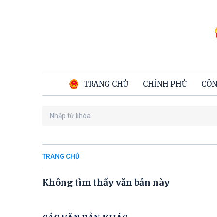
TRANG CHỦ
CHÍNH PHỦ
CÔN
TRANG CHỦ
Không tìm thấy văn bản này