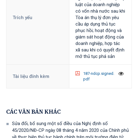
luật của doanh nghiệp
có vốn nhà nước sau khi
Trích yếu
Tòa án thụ lý đơn yêu
cầu áp dụng thủ tục
phục hồi; hoạt động và
giám sát hoạt động của
doanh nghiệp, hợp tác
xã sau khi có quyết định
mở thủ tục phá sản
187-ndcp.signed.
Tài liệu đính kèm
pdf
CÁC VĂN BẢN KHÁC
Sửa đổi, bổ sung một số điều của Nghị định số
45/2020/NĐ-CP ngày 08 tháng 4 năm 2020 của Chính phủ
về thực hiện thủ tục hành chính trên môi trường điện tử,