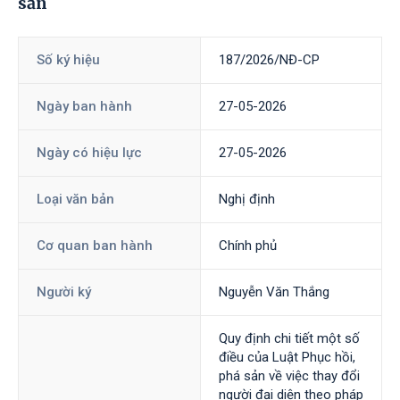
sản
Số ký hiệu
187/2026/NĐ-CР
Ngày ban hành
27-05-2026
Ngày có hiệu lực
27-05-2026
Loại văn bản
Nghị định
Cơ quan ban hành
Chính phủ
Người ký
Nguyễn Văn Thắng
Quy định chi tiết một số
điều của Luật Phục hồi,
phá sản về việc thay đổi
người đại diện theo pháp