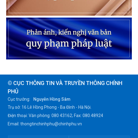
© CỤC THÔNG TIN VÀ TRUYỀN THÔNG CHÍNH
PHỦ
Cục trưởng:
Nguyễn Hồng Sâm
Trụ sở: 16 Lê Hồng Phong - Ba Đình - Hà Nội.
Điện thoại: Văn phòng: 080 43162; Fax: 080.48924
Email: thongtinchinhphu@chinhphu.vn