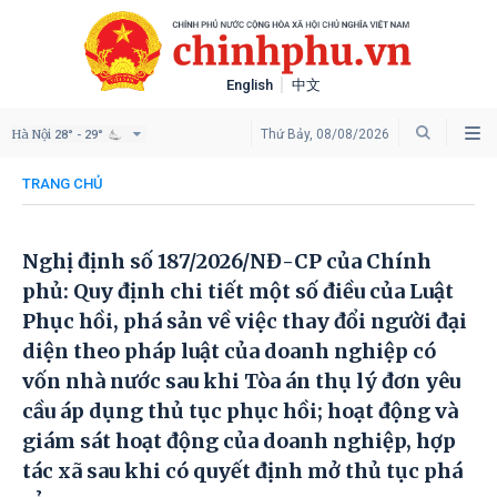
English
中文
Hà Nội
Thứ Bảy, 08/08/2026
28° - 29°
TRANG CHỦ
Nghị định số 187/2026/NĐ-CР của Chính
phủ: Quy định chi tiết một số điều của Luật
Phục hồi, phá sản về việc thay đổi người đại
diện theo pháp luật của doanh nghiệp có
vốn nhà nước sau khi Tòa án thụ lý đơn yêu
cầu áp dụng thủ tục phục hồi; hoạt động và
giám sát hoạt động của doanh nghiệp, hợp
tác xã sau khi có quyết định mở thủ tục phá