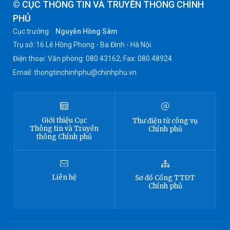
© CỤC THÔNG TIN VÀ TRUYỀN THÔNG CHÍNH
PHỦ
Cục trưởng:
Nguyễn Hồng Sâm
Trụ sở: 16 Lê Hồng Phong - Ba Đình - Hà Nội.
Điện thoại: Văn phòng: 080 43162; Fax: 080.48924
Email: thongtinchinhphu@chinhphu.vn
Giới thiệu
Cục
Thư điện tử công vụ
Thông tin
và Truyền
Chính phủ
thông Chính phủ
Liên hệ
Sơ đồ
Cổng TTĐT
Chính phủ