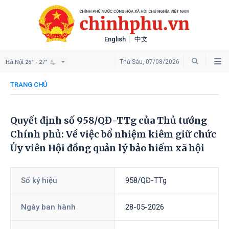
English
中文
Hà Nội
Thứ Sáu, 07/08/2026
26° - 27°
TRANG CHỦ
Quyết định số 958/QĐ-TTg của Thủ tướng
Chính phủ: Về việc bổ nhiệm kiêm giữ chức
Ủy viên Hội đồng quản lý bảo hiếm xã hội
Số ký hiệu
958/QĐ-TTg
Ngày ban hành
28-05-2026