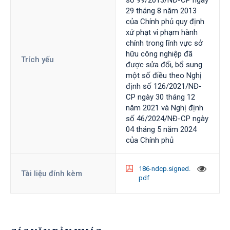
số 99/2013/NĐ-CP ngày
29 tháng 8 năm 2013
của Chính phủ quy định
xử phạt vi phạm hành
chính trong lĩnh vực sở
hữu công nghiệp đã
Trích yếu
được sửa đổi, bổ sung
một số điều theo Nghị
định số 126/2021/NĐ-
CP ngày 30 tháng 12
năm 2021 và Nghị định
số 46/2024/NĐ-CP ngày
04 tháng 5 năm 2024
của Chính phủ
186-ndcp.signed.
Tài liệu đính kèm
pdf