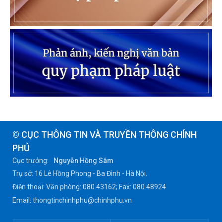
© CỤC THÔNG TIN VÀ TRUYỀN THÔNG CHÍNH
PHỦ
Cục trưởng:
Nguyễn Hồng Sâm
Trụ sở: 16 Lê Hồng Phong - Ba Đình - Hà Nội.
Điện thoại: Văn phòng: 080 43162; Fax: 080.48924
Email: thongtinchinhphu@chinhphu.vn