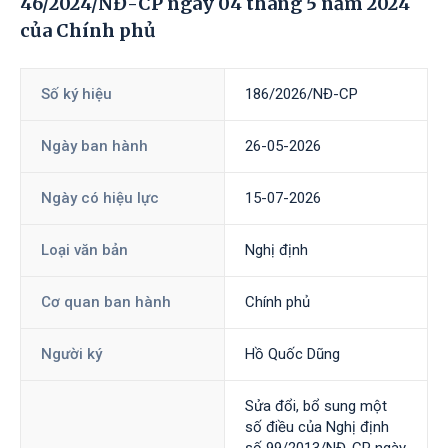
46/2024/NĐ-CP ngày 04 tháng 5 năm 2024
của Chính phủ
Số ký hiệu
186/2026/NĐ-CP
Ngày ban hành
26-05-2026
Ngày có hiệu lực
15-07-2026
Loại văn bản
Nghị định
Cơ quan ban hành
Chính phủ
Người ký
Hồ Quốc Dũng
Sửa đổi, bổ sung một
số điều của Nghị định