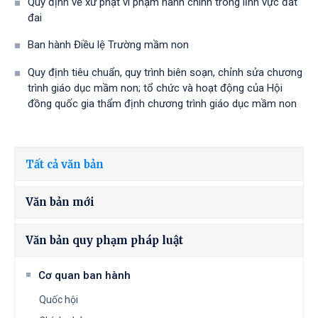
Quy định về xử phạt vi phạm hành chính trong lĩnh vực đất
đai
Ban hành Điều lệ Trường mầm non
Quy định tiêu chuẩn, quy trình biên soạn, chỉnh sửa chương
trình giáo dục mầm non; tổ chức và hoạt động của Hội
đồng quốc gia thẩm định chương trình giáo dục mầm non
Tất cả văn bản
Văn bản mới
Văn bản quy phạm pháp luật
Cơ quan ban hành
Quốc hội