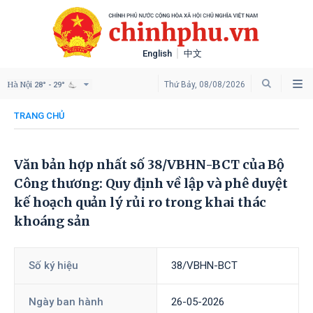
English
中文
Hà Nội
Thứ Bảy, 08/08/2026
28° - 29°
TRANG CHỦ
Văn bản hợp nhất số 38/VBHN-BCT của Bộ
Công thương: Quy định về lập và phê duyệt
kế hoạch quản lý rủi ro trong khai thác
khoáng sản
Số ký hiệu
38/VBHN-BCT
Ngày ban hành
26-05-2026