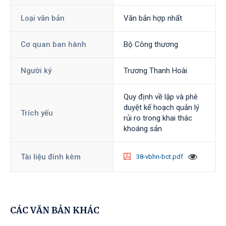
Loại văn bản
Văn bản hợp nhất
Cơ quan ban hành
Bộ Công thương
Người ký
Trương Thanh Hoài
Quy định về lập và phê
duyệt kế hoạch quản lý
Trích yếu
rủi ro trong khai thác
khoáng sản
Tài liệu đính kèm
38-vbhn-bct.pdf
CÁC VĂN BẢN KHÁC