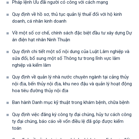
Pháp lệnh Ưu đãi người có công với cách mạng
Quy định về hồ sơ, thủ tục quản lý thuế đối với hộ kinh
doanh, cá nhân kinh doanh
Về một số cơ chế, chính sách đặc biệt đầu tư xây dựng Dự
án điện hạt nhân Ninh Thuận
Quy định chi tiết một số nội dung của Luật Lâm nghiệp và
sửa đổi, bổ sung một số Thông tư trong lĩnh vực lâm
nghiệp và kiểm lâm
Quy định về quản lý nhà nước chuyên ngành tại cảng thủy
nội địa, bến thủy nội địa, khu neo đậu và quản lý hoạt động
hoa tiêu đường thủy nội địa
Ban hành Danh mục kỹ thuật trong khám bệnh, chữa bệnh
Quy định việc đăng ký công ty đại chúng, hủy tư cách công
ty đại chúng, báo cáo về vốn điều lệ đã góp được kiểm
toán