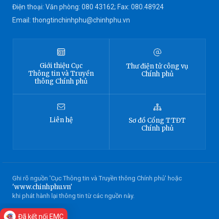
Điện thoại: Văn phòng: 080 43162; Fax: 080.48924
Email: thongtinchinhphu@chinhphu.vn
Giới thiệu
Cục
Thư điện tử công vụ
Thông tin
và Truyền
Chính phủ
thông Chính phủ
Liên hệ
Sơ đồ
Cổng TTĐT
Chính phủ
Ghi rõ nguồn 'Cục Thông tin và Truyền thông Chính phủ' hoặc
'www.chinhphu.vn'
khi phát hành lại thông tin từ các nguồn này.
Đã kết nối EMC