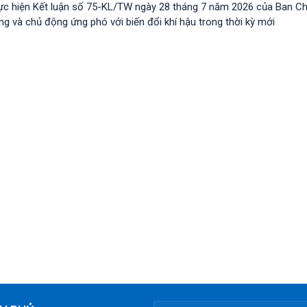
ực hiện Kết luận số 75-KL/TW ngày 28 tháng 7 năm 2026 của Ban C
 và chủ động ứng phó với biến đổi khí hậu trong thời kỳ mới