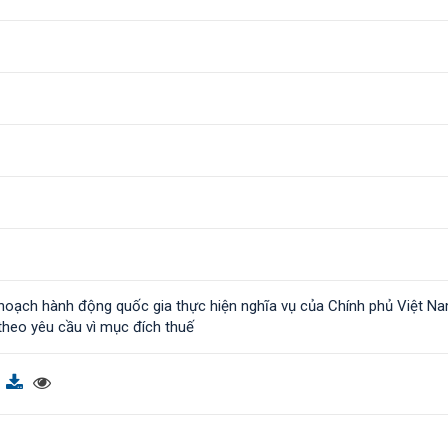
hoạch hành động quốc gia thực hiện nghĩa vụ của Chính phủ Việt N
 theo yêu cầu vì mục đích thuế