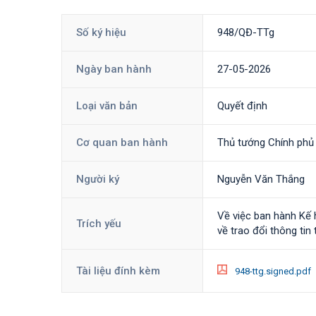
Số ký hiệu
948/QĐ-TTg
Ngày ban hành
27-05-2026
Loại văn bản
Quyết định
Cơ quan ban hành
Thủ tướng Chính phủ
Người ký
Nguyễn Văn Thắng
Về việc ban hành Kế 
Trích yếu
về trao đổi thông tin
Tài liệu đính kèm
948-ttg.signed.pdf