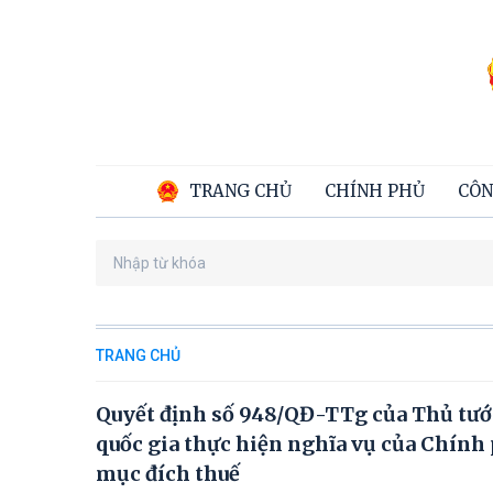
TRANG CHỦ
CHÍNH PHỦ
CÔN
TRANG CHỦ
Quyết định số 948/QĐ-TTg của Thủ tướ
quốc gia thực hiện nghĩa vụ của Chính 
mục đích thuế