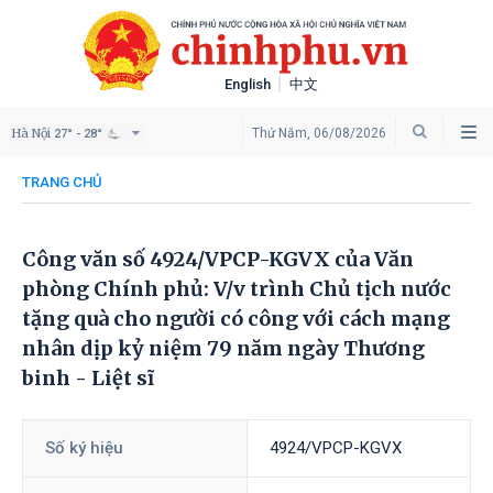
English
中文
Hà Nội
Thứ Năm, 06/08/2026
27° - 28°
TRANG CHỦ
Công văn số 4924/VPCP-KGVX của Văn
phòng Chính phủ: V/v trình Chủ tịch nước
tặng quà cho người có công với cách mạng
nhân dịp kỷ niệm 79 năm ngày Thương
binh - Liệt sĩ
Số ký hiệu
4924/VPCP-KGVX