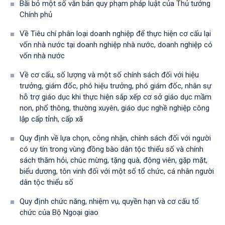
Bãi bỏ một số văn bản quy phạm pháp luật của Thủ tướng
Chính phủ
Về Tiêu chí phân loại doanh nghiệp để thực hiện cơ cấu lại
vốn nhà nước tại doanh nghiệp nhà nước, doanh nghiệp có
vốn nhà nước
Về cơ cấu, số lượng và một số chính sách đối với hiệu
trưởng, giám đốc, phó hiệu trưởng, phó giám đốc, nhân sự
hỗ trợ giáo dục khi thực hiện sắp xếp cơ sở giáo dục mầm
non, phổ thông, thường xuyên, giáo dục nghề nghiệp công
lập cấp tỉnh, cấp xã
Quy định về lựa chọn, công nhận, chính sách đối với người
có uy tín trong vùng đồng bào dân tộc thiểu số và chính
sách thăm hỏi, chúc mừng, tặng quà, động viên, gặp mặt,
biểu dương, tôn vinh đối với một số tổ chức, cá nhân người
dân tộc thiểu số
Quy định chức năng, nhiệm vụ, quyền hạn và cơ cấu tổ
chức của Bộ Ngoại giao