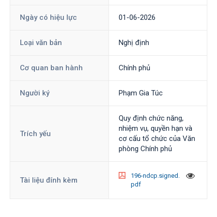
Ngày có hiệu lực
01-06-2026
Loại văn bản
Nghị định
Cơ quan ban hành
Chính phủ
Người ký
Phạm Gia Túc
Quy định chức năng,
nhiệm vụ, quyền hạn và
Trích yếu
cơ cấu tổ chức của Văn
phòng Chính phủ
196-ndcp.signed.
Tài liệu đính kèm
pdf