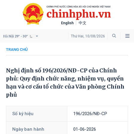
English
中文
Hà Nội
Thứ Hai, 10/08/2026
29° - 30°
TRANG CHỦ
Nghị định số 196/2026/NĐ-CP của Chính
phủ: Quy định chức năng, nhiệm vụ, quyền
hạn và cơ cấu tổ chức của Văn phòng Chính
phủ
Số ký hiệu
196/2026/NĐ-CP
Ngày ban hành
01-06-2026