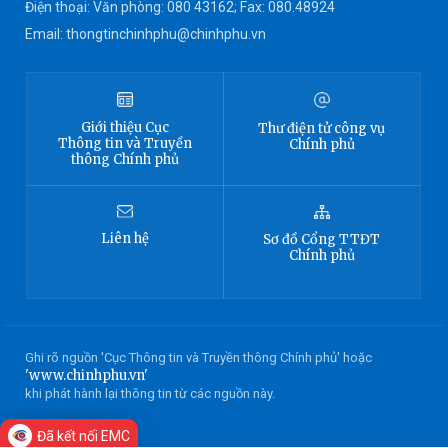
Điện thoại: Văn phòng: 080 43162; Fax: 080.48924
Email: thongtinchinhphu@chinhphu.vn
Giới thiệu
Cục
Thư điện tử công vụ
Thông tin
và Truyền
Chính phủ
thông Chính phủ
Liên hệ
Sơ đồ
Cổng TTĐT
Chính phủ
Ghi rõ nguồn 'Cục Thông tin và Truyền thông Chính phủ' hoặc
'www.chinhphu.vn'
khi phát hành lại thông tin từ các nguồn này.
Đã kết nối EMC