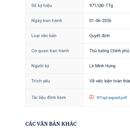
Số ký hiệu
971/QĐ-TTg
Ngày ban hành
01-06-2026
Loại văn bản
Quyết định
Cơ quan ban hành
Thủ tướng Chính phủ
Người ký
Lê Minh Hưng
Trích yếu
Về việc kiện toàn th
Tài liệu đính kèm
971qd.signed.pdf
CÁC VĂN BẢN KHÁC