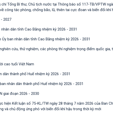
g chí Tổng Bí thư, Chủ tịch nước tại Thông báo số 117-TB/VPTW ngà
công tác phòng, chống bão, lũ, thiên tai cực đoan và biến đổi khí 
 - 2027
 nhân dân tỉnh Cao Bằng nhiệm kỳ 2026 - 2031
h Ủy ban nhân dân tỉnh Cao Bằng nhiệm kỳ 2026 - 2031
 nghiên cứu, thử nghiệm, các phòng thí nghiệm trọng điểm quốc gia, 
ười cao tuổi Việt Nam
n dân thành phố Huế nhiệm kỳ 2026 - 2031
 ban nhân dân thành phố Huế nhiệm kỳ 2026 - 2031
N giai đoạn 2026 - 2030
ực hiện Kết luận số 75-KL/TW ngày 28 tháng 7 năm 2026 của Ban C
 và chủ động ứng phó với biến đổi khí hậu trong thời kỳ mới