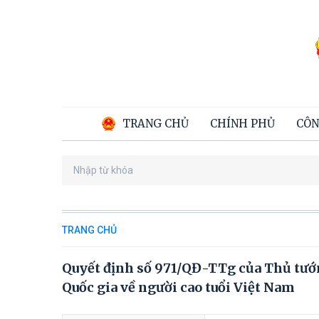
TRANG CHỦ
CHÍNH PHỦ
CÔN
TRANG CHỦ
Quyết định số 971/QĐ-TTg của Thủ tướn
Quốc gia về người cao tuổi Việt Nam