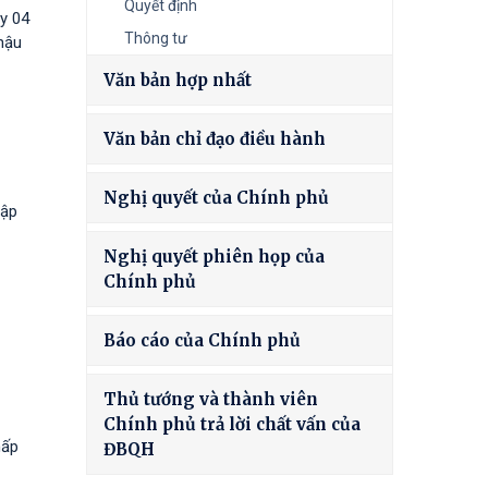
Quyết định
y 04
Thông tư
hậu
Văn bản hợp nhất
Văn bản chỉ đạo điều hành
Nghị quyết của Chính phủ
tập
Nghị quyết phiên họp của
Chính phủ
Báo cáo của Chính phủ
Thủ tướng và thành viên
Chính phủ trả lời chất vấn của
hấp
ĐBQH