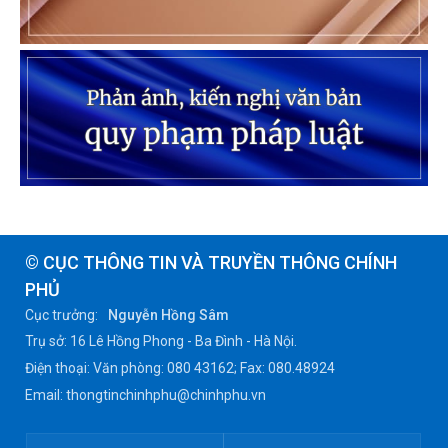
© CỤC THÔNG TIN VÀ TRUYỀN THÔNG CHÍNH
PHỦ
Cục trưởng:
Nguyễn Hồng Sâm
Trụ sở: 16 Lê Hồng Phong - Ba Đình - Hà Nội.
Điện thoại: Văn phòng: 080 43162; Fax: 080.48924
Email: thongtinchinhphu@chinhphu.vn