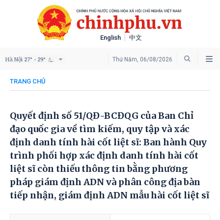
English
中文
Hà Nội
Thứ Năm, 06/08/2026
27° - 29°
TRANG CHỦ
Quyết định số 51/QĐ-BCĐQG của Ban Chỉ
đạo quốc gia về tìm kiếm, quy tập và xác
định danh tính hài cốt liệt sĩ: Ban hành Quy
trình phối hợp xác định danh tính hài cốt
liệt sĩ còn thiếu thông tin bằng phương
pháp giám định ADN và phân công địa bàn
tiếp nhận, giám định ADN mẫu hài cốt liệt sĩ