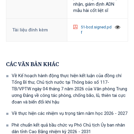
nhận, giám định ADN
mẫu hài cốt liệt sĩ
51-bcd.signed.pd
Tài liệu đính kèm
f
CÁC VĂN BẢN KHÁC
Về Kế hoạch hành động thực hiện kết luận của đồng chí
Tổng Bí thư, Chủ tịch nước tại Thông báo số 117-
TB/VPTW ngày 04 tháng 7 năm 2026 của Văn phòng Trung
ương Đảng về công tác phòng, chống bão, lũ, thiên tai cực
đoan và biến đổi khí hậu
Về thực hiện các nhiệm vụ trọng tâm năm học 2026 - 2027
Phê chuẩn kết quả bầu chức vụ Phó Chủ tịch Ủy ban nhân
dân tỉnh Cao Bằng nhiệm kỳ 2026 - 2031