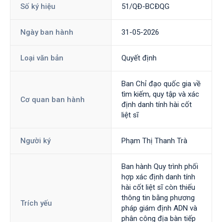
Số ký hiệu
51/QĐ-BCĐQG
Ngày ban hành
31-05-2026
Loại văn bản
Quyết định
Ban Chỉ đạo quốc gia về
tìm kiếm, quy tập và xác
Cơ quan ban hành
định danh tính hài cốt
liệt sĩ
Người ký
Phạm Thị Thanh Trà
Ban hành Quy trình phối
hợp xác định danh tính
hài cốt liệt sĩ còn thiếu
thông tin bằng phương
Trích yếu
pháp giám định ADN và
phân công địa bàn tiếp