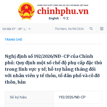
English
中文
Hà Nội
Thứ Năm, 06/08/2026
27° - 29°
TRANG CHỦ
Nghị định số 192/2026/NĐ-CP của Chính
phủ: Quy định một số chế độ phụ cấp đặc thù
trong lĩnh vực y tế; hỗ trợ hằng tháng đối
với nhân viên y tế thôn, tổ dân phố và cô đỡ
thôn, bản
Số ký hiệu
192/2026/NĐ-CP