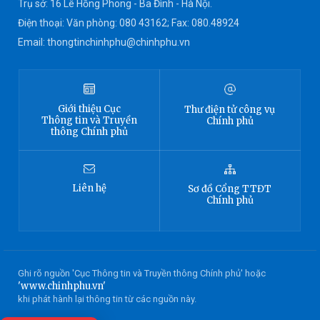
Trụ sở: 16 Lê Hồng Phong - Ba Đình - Hà Nội.
Điện thoại: Văn phòng: 080 43162; Fax: 080.48924
Email: thongtinchinhphu@chinhphu.vn
Giới thiệu
Cục
Thư điện tử công vụ
Thông tin
và Truyền
Chính phủ
thông Chính phủ
Liên hệ
Sơ đồ
Cổng TTĐT
Chính phủ
Ghi rõ nguồn 'Cục Thông tin và Truyền thông Chính phủ' hoặc
'www.chinhphu.vn'
khi phát hành lại thông tin từ các nguồn này.