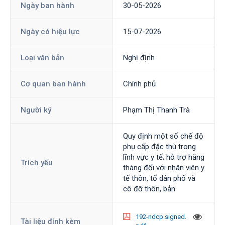
Ngày ban hành
30-05-2026
Ngày có hiệu lực
15-07-2026
Loại văn bản
Nghị định
Cơ quan ban hành
Chính phủ
Người ký
Phạm Thị Thanh Trà
Quy định một số chế độ
phụ cấp đặc thù trong
lĩnh vực y tế; hỗ trợ hằng
Trích yếu
tháng đối với nhân viên y
tế thôn, tổ dân phố và
cô đỡ thôn, bản
192-ndcp.signed.
Tài liệu đính kèm