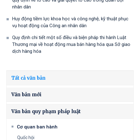
quy định về tố cáo và giải quyết tố cáo trong Quân đội
nhân dân
Huy động tiềm lực khoa học và công nghệ, kỹ thuật phục
vụ hoạt động của Công an nhân dân
Quy định chi tiết một số điều và biện pháp thi hành Luật
Thương mại về hoạt động mua bán hàng hóa qua Sở giao
dịch hàng hóa
Tất cả văn bản
Văn bản mới
Văn bản quy phạm pháp luật
Cơ quan ban hành
Quốc hội