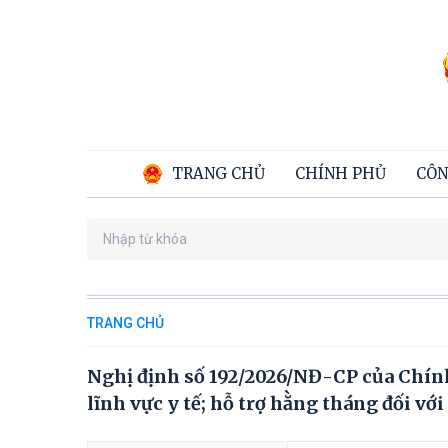
TRANG CHỦ
CHÍNH PHỦ
CÔN
TRANG CHỦ
Nghị định số 192/2026/NĐ-CP của Chính
lĩnh vực y tế; hỗ trợ hằng tháng đối với