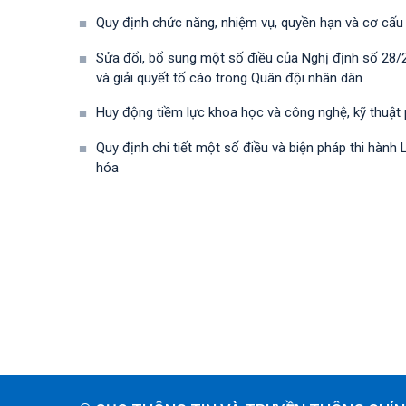
Quy định chức năng, nhiệm vụ, quyền hạn và cơ cấu
Sửa đổi, bổ sung một số điều của Nghị định số 28
và giải quyết tố cáo trong Quân đội nhân dân
Huy động tiềm lực khoa học và công nghệ, kỹ thuật
Quy định chi tiết một số điều và biện pháp thi hà
hóa