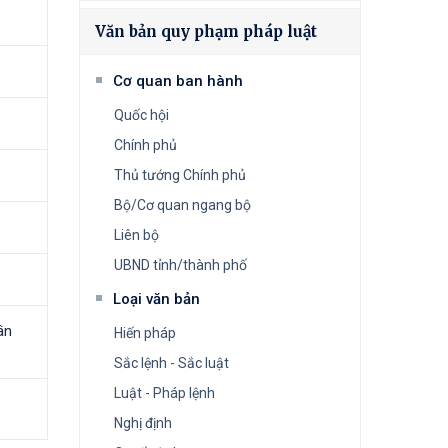
Văn bản quy phạm pháp luật
Cơ quan ban hành
Quốc hội
Chính phủ
Thủ tướng Chính phủ
Bộ/Cơ quan ngang bộ
Liên bộ
UBND tỉnh/thành phố
Loại văn bản
ân
Hiến pháp
Sắc lệnh - Sắc luật
Luật - Pháp lệnh
Nghị định