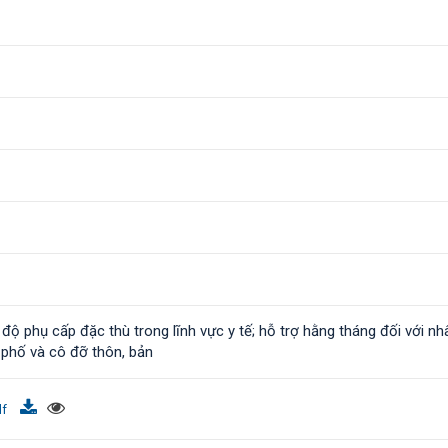
ộ phụ cấp đặc thù trong lĩnh vực y tế; hỗ trợ hằng tháng đối với nh
n phố và cô đỡ thôn, bản
df