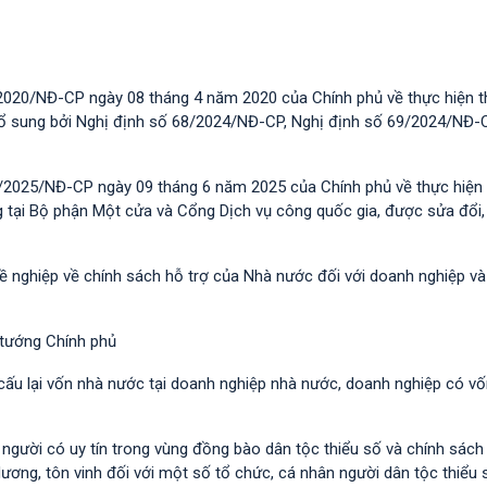
2020/NĐ-CP ngày 08 tháng 4 năm 2020 của Chính phủ về thực hiện t
 bổ sung bởi Nghị định số 68/2024/NĐ-CP, Nghị định số 69/2024/NĐ-
/2025/NĐ-CP ngày 09 tháng 6 năm 2025 của Chính phủ về thực hiện 
g tại Bộ phận Một cửa và Cổng Dịch vụ công quốc gia, được sửa đổi,
hề nghiệp về chính sách hỗ trợ của Nhà nước đối với doanh nghiệp v
 tướng Chính phủ
 cấu lại vốn nhà nước tại doanh nghiệp nhà nước, doanh nghiệp có v
i người có uy tín trong vùng đồng bào dân tộc thiểu số và chính sác
dương, tôn vinh đối với một số tổ chức, cá nhân người dân tộc thiểu 