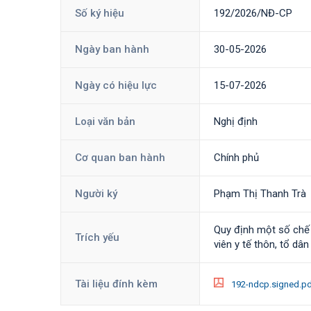
Số ký hiệu
192/2026/NĐ-CP
Ngày ban hành
30-05-2026
Ngày có hiệu lực
15-07-2026
Loại văn bản
Nghị định
Cơ quan ban hành
Chính phủ
Người ký
Phạm Thị Thanh Trà
Quy định một số chế đ
Trích yếu
viên y tế thôn, tổ dâ
Tài liệu đính kèm
192-ndcp.signed.p