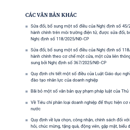
CÁC VĂN BẢN KHÁC
Sửa đổi, bổ sung một số điều của Nghị định số 45/
hành chính trên môi trường điện tử, được sửa đổi,
Nghị định số 118/2025/NĐ-СР
Sửa đổi, bổ sung một số điều của Nghị định số 118
hành chính theo cơ chế một cửa, một cửa liên thôn
sung bởi Nghị định số 367/2025/NĐ-СР
Quy định chi tiết một số điều của Luật Giáo dục ng
đào tạo nhân lực của doanh nghiệp
Bãi bỏ một số văn bản quy phạm pháp luật của Thủ
Về Tiêu chí phân loại doanh nghiệp để thực hiện cơ
nước
Quy định về lựa chọn, công nhận, chính sách đối vớ
hỏi, chúc mừng, tặng quà, động viên, gặp mặt, biểu 