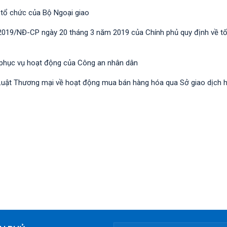
 tổ chức của Bộ Ngoại giao
/2019/NĐ-CР ngày 20 tháng 3 năm 2019 của Chính phủ quy định về t
 phục vụ hoạt động của Công an nhân dân
nh Luật Thương mại về hoạt động mua bán hàng hóa qua Sở giao dịch 