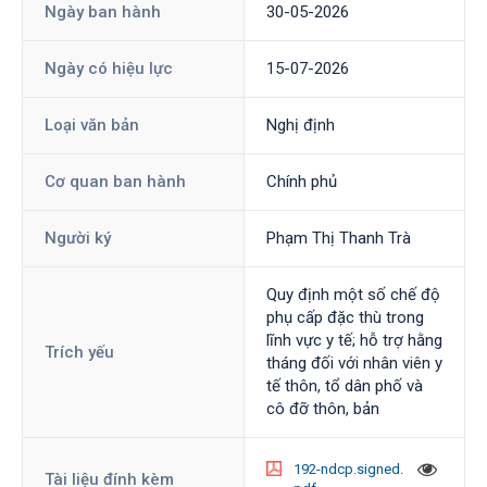
Ngày ban hành
30-05-2026
Ngày có hiệu lực
15-07-2026
Loại văn bản
Nghị định
Cơ quan ban hành
Chính phủ
Người ký
Phạm Thị Thanh Trà
Quy định một số chế độ
phụ cấp đặc thù trong
lĩnh vực y tế; hỗ trợ hằng
Trích yếu
tháng đối với nhân viên y
tế thôn, tổ dân phố và
cô đỡ thôn, bản
192-ndcp.signed.
Tài liệu đính kèm