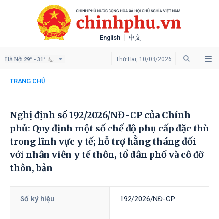
English
中文
Hà Nội
Thứ Hai, 10/08/2026
29° - 31°
TRANG CHỦ
Nghị định số 192/2026/NĐ-CP của Chính
phủ: Quy định một số chế độ phụ cấp đặc thù
trong lĩnh vực y tế; hỗ trợ hằng tháng đối
với nhân viên y tế thôn, tổ dân phố và cô đỡ
thôn, bản
Số ký hiệu
192/2026/NĐ-CP