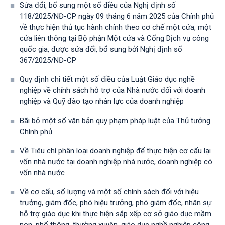
Sửa đổi, bổ sung một số điều của Nghị định số
118/2025/NĐ-CP ngày 09 tháng 6 năm 2025 của Chính phủ
về thực hiện thủ tục hành chính theo cơ chế một cửa, một
cửa liên thông tại Bộ phận Một cửa và Cổng Dịch vụ công
quốc gia, được sửa đổi, bổ sung bởi Nghị định số
367/2025/NĐ-СР
Quy định chi tiết một số điều của Luật Giáo dục nghề
nghiệp về chính sách hỗ trợ của Nhà nước đối với doanh
nghiệp và Quỹ đào tạo nhân lực của doanh nghiệp
Bãi bỏ một số văn bản quy phạm pháp luật của Thủ tướng
Chính phủ
Về Tiêu chí phân loại doanh nghiệp để thực hiện cơ cấu lại
vốn nhà nước tại doanh nghiệp nhà nước, doanh nghiệp có
vốn nhà nước
Về cơ cấu, số lượng và một số chính sách đối với hiệu
trưởng, giám đốc, phó hiệu trưởng, phó giám đốc, nhân sự
hỗ trợ giáo dục khi thực hiện sắp xếp cơ sở giáo dục mầm