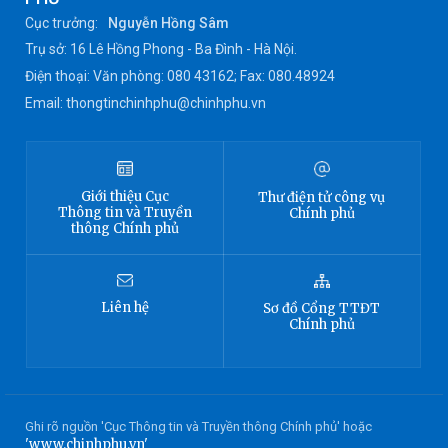
Cục trưởng:
Nguyễn Hồng Sâm
Trụ sở: 16 Lê Hồng Phong - Ba Đình - Hà Nội.
Điện thoại: Văn phòng: 080 43162; Fax: 080.48924
Email: thongtinchinhphu@chinhphu.vn
Giới thiệu
Cục
Thư điện tử công vụ
Thông tin
và Truyền
Chính phủ
thông Chính phủ
Liên hệ
Sơ đồ
Cổng TTĐT
Chính phủ
Ghi rõ nguồn 'Cục Thông tin và Truyền thông Chính phủ' hoặc
'www.chinhphu.vn'