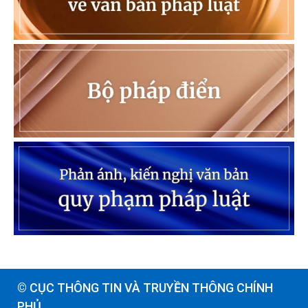
© CỤC THÔNG TIN VÀ TRUYỀN THÔNG CHÍNH
PHỦ