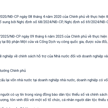
2020/NĐ-CP ngày 08 tháng 4 năm 2020 của Chính phủ về thực hiện t
 bổ sung bởi Nghị định số 68/2024/NĐ-CP, Nghị định số 69/2024/NĐ-
/2025/NĐ-CP ngày 09 tháng 6 năm 2025 của Chính phủ về thực hiện 
g tại Bộ phận Một cửa và Cổng Dịch vụ công quốc gia, được sửa đổi,
hề nghiệp về chính sách hỗ trợ của Nhà nước đối với doanh nghiệp v
 tướng Chính phủ
 cấu lại vốn nhà nước tại doanh nghiệp nhà nước, doanh nghiệp có v
i người có uy tín trong vùng đồng bào dân tộc thiểu số và chính sác
dương, tôn vinh đối với một số tổ chức, cá nhân người dân tộc thiểu 