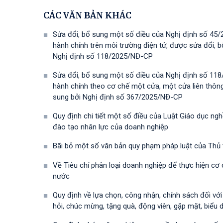
CÁC VĂN BẢN KHÁC
Sửa đổi, bổ sung một số điều của Nghị định số 45/
hành chính trên môi trường điện tử, được sửa đổi,
Nghị định số 118/2025/NĐ-СР
Sửa đổi, bổ sung một số điều của Nghị định số 118
hành chính theo cơ chế một cửa, một cửa liên thôn
sung bởi Nghị định số 367/2025/NĐ-СР
Quy định chi tiết một số điều của Luật Giáo dục ng
đào tạo nhân lực của doanh nghiệp
Bãi bỏ một số văn bản quy phạm pháp luật của Thủ
Về Tiêu chí phân loại doanh nghiệp để thực hiện cơ
nước
Quy định về lựa chọn, công nhận, chính sách đối vớ
hỏi, chúc mừng, tặng quà, động viên, gặp mặt, biểu 