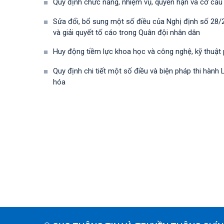
Quy định chức năng, nhiệm vụ, quyền hạn và cơ cấu
Sửa đổi, bổ sung một số điều của Nghị định số 28
và giải quyết tố cáo trong Quân đội nhân dân
Huy động tiềm lực khoa học và công nghệ, kỹ thuật
Quy định chi tiết một số điều và biện pháp thi hà
hóa