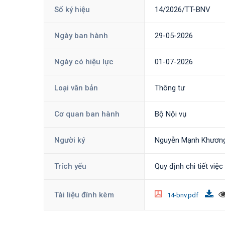
Số ký hiệu
14/2026/TT-BNV
Ngày ban hành
29-05-2026
Ngày có hiệu lực
01-07-2026
Loại văn bản
Thông tư
Cơ quan ban hành
Bộ Nội vụ
Người ký
Nguyễn Mạnh Khươn
Trích yếu
Quy định chi tiết việ
Tài liệu đính kèm
14-bnv.pdf