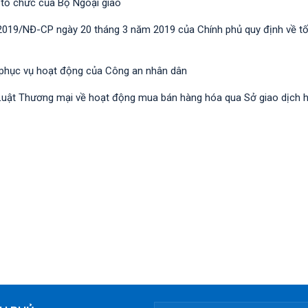
 tổ chức của Bộ Ngoại giao
/2019/NĐ-CР ngày 20 tháng 3 năm 2019 của Chính phủ quy định về t
 phục vụ hoạt động của Công an nhân dân
nh Luật Thương mại về hoạt động mua bán hàng hóa qua Sở giao dịch 