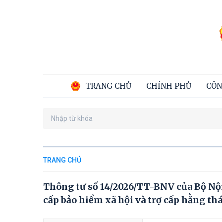
TRANG CHỦ
CHÍNH PHỦ
CÔN
TRANG CHỦ
Thông tư số 14/2026/TT-BNV của Bộ Nội 
cấp bảo hiểm xã hội và trợ cấp hằng th