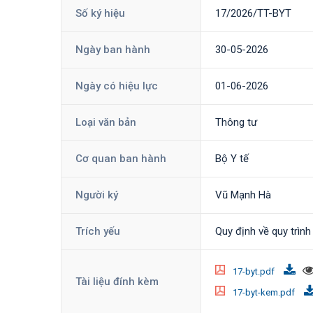
Số ký hiệu
17/2026/TT-BYT
Ngày ban hành
30-05-2026
Ngày có hiệu lực
01-06-2026
Loại văn bản
Thông tư
Cơ quan ban hành
Bộ Y tế
Người ký
Vũ Mạnh Hà
Trích yếu
Quy định về quy trình
17-byt.pdf
Tài liệu đính kèm
17-byt-kem.pdf