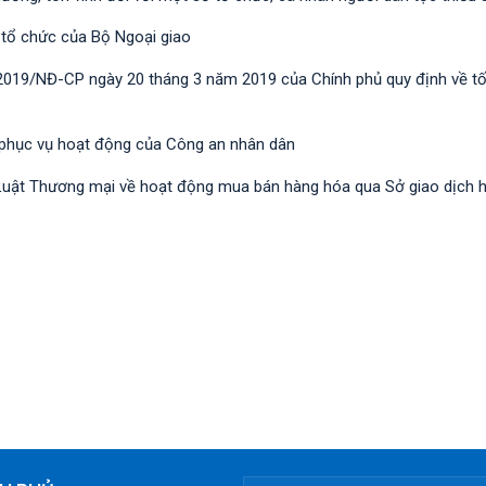
 tổ chức của Bộ Ngoại giao
/2019/NĐ-CР ngày 20 tháng 3 năm 2019 của Chính phủ quy định về t
 phục vụ hoạt động của Công an nhân dân
nh Luật Thương mại về hoạt động mua bán hàng hóa qua Sở giao dịch 