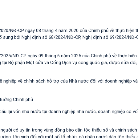
2020/NĐ-CP ngày 08 tháng 4 năm 2020 của Chính phủ về thực hiện t
 bổ sung bởi Nghị định số 68/2024/NĐ-CP, Nghị định số 69/2024/NĐ-
/2025/NĐ-CP ngày 09 tháng 6 năm 2025 của Chính phủ về thực hiện 
g tại Bộ phận Một cửa và Cổng Dịch vụ công quốc gia, được sửa đổi,
hề nghiệp về chính sách hỗ trợ của Nhà nước đối với doanh nghiệp v
 tướng Chính phủ
 cấu lại vốn nhà nước tại doanh nghiệp nhà nước, doanh nghiệp có v
i người có uy tín trong vùng đồng bào dân tộc thiểu số và chính sác
dương, tôn vinh đối với một số tổ chức, cá nhân người dân tộc thiểu 