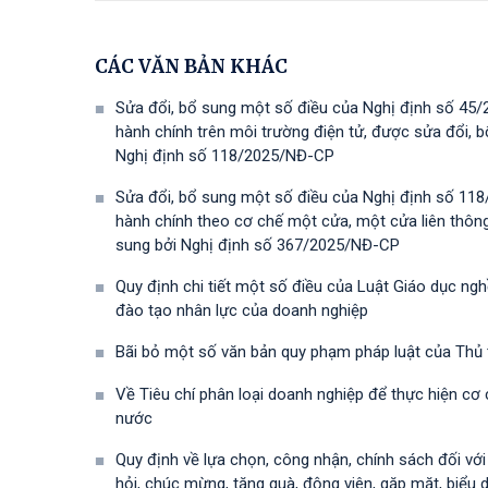
CÁC VĂN BẢN KHÁC
Sửa đổi, bổ sung một số điều của Nghị định số 45/
hành chính trên môi trường điện tử, được sửa đổi,
Nghị định số 118/2025/NĐ-СР
Sửa đổi, bổ sung một số điều của Nghị định số 118
hành chính theo cơ chế một cửa, một cửa liên thôn
sung bởi Nghị định số 367/2025/NĐ-СР
Quy định chi tiết một số điều của Luật Giáo dục ng
đào tạo nhân lực của doanh nghiệp
Bãi bỏ một số văn bản quy phạm pháp luật của Thủ
Về Tiêu chí phân loại doanh nghiệp để thực hiện cơ
nước
Quy định về lựa chọn, công nhận, chính sách đối vớ
hỏi, chúc mừng, tặng quà, động viên, gặp mặt, biểu 