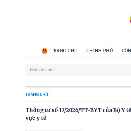
TRANG CHỦ
CHÍNH PHỦ
CÔN
TRANG CHỦ
Thông tư số 17/2026/TT-BYT của Bộ Y tế
vực y tế