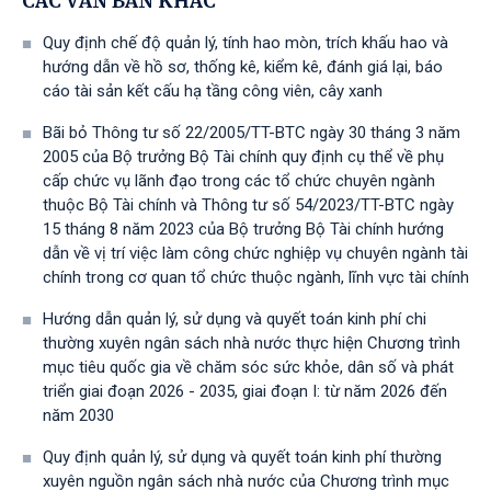
CÁC VĂN BẢN KHÁC
Quy định chế độ quản lý, tính hao mòn, trích khấu hao và
hướng dẫn về hồ sơ, thống kê, kiểm kê, đánh giá lại, báo
cáo tài sản kết cấu hạ tầng công viên, cây xanh
Bãi bỏ Thông tư số 22/2005/TT-BTC ngày 30 tháng 3 năm
2005 của Bộ trưởng Bộ Tài chính quy định cụ thể về phụ
cấp chức vụ lãnh đạo trong các tổ chức chuyên ngành
thuộc Bộ Tài chính và Thông tư số 54/2023/TT-BTС ngày
15 tháng 8 năm 2023 của Bộ trưởng Bộ Tài chính hướng
dẫn về vị trí việc làm công chức nghiệp vụ chuyên ngành tài
chính trong cơ quan tổ chức thuộc ngành, lĩnh vực tài chính
Hướng dẫn quản lý, sử dụng và quyết toán kinh phí chi
thường xuyên ngân sách nhà nước thực hiện Chương trình
mục tiêu quốc gia về chăm sóc sức khỏe, dân số và phát
triển giai đoạn 2026 - 2035, giai đoạn I: từ năm 2026 đến
năm 2030
Quy định quản lý, sử dụng và quyết toán kinh phí thường
xuyên nguồn ngân sách nhà nước của Chương trình mục