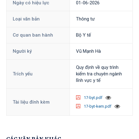
Ngày có hiệu lực
01-06-2026
Loại văn bản
Thông tư
Cơ quan ban hành
Bộ Y tế
Người ký
Vũ Mạnh Hà
Quy định về quy trình
Trích yếu
kiểm tra chuyên ngành
lĩnh vực y tế
17-byt.pdf
Tài liệu đính kèm
17-byt-kem.pdf