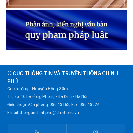
© CỤC THÔNG TIN VÀ TRUYỀN THÔNG CHÍNH
PHỦ
Cục trưởng:
Nguyễn Hồng Sâm
Trụ sở: 16 Lê Hồng Phong - Ba Đình - Hà Nội.
Điện thoại: Văn phòng: 080 43162; Fax: 080.48924
Email: thongtinchinhphu@chinhphu.vn