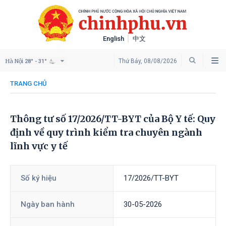
English
中文
Hà Nội
Thứ Bảy, 08/08/2026
28° - 31°
TRANG CHỦ
Thông tư số 17/2026/TT-BYT của Bộ Y tế: Quy
định về quy trình kiểm tra chuyên ngành
lĩnh vực y tế
Số ký hiệu
17/2026/TT-BYT
Ngày ban hành
30-05-2026