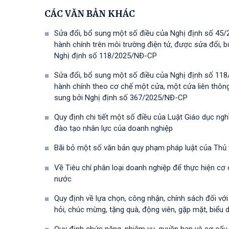
CÁC VĂN BẢN KHÁC
Sửa đổi, bổ sung một số điều của Nghị định số 45/
hành chính trên môi trường điện tử, được sửa đổi,
Nghị định số 118/2025/NĐ-СР
Sửa đổi, bổ sung một số điều của Nghị định số 118
hành chính theo cơ chế một cửa, một cửa liên thôn
sung bởi Nghị định số 367/2025/NĐ-СР
Quy định chi tiết một số điều của Luật Giáo dục ng
đào tạo nhân lực của doanh nghiệp
Bãi bỏ một số văn bản quy phạm pháp luật của Thủ
Về Tiêu chí phân loại doanh nghiệp để thực hiện cơ
nước
Quy định về lựa chọn, công nhận, chính sách đối vớ
hỏi, chúc mừng, tặng quà, động viên, gặp mặt, biểu 