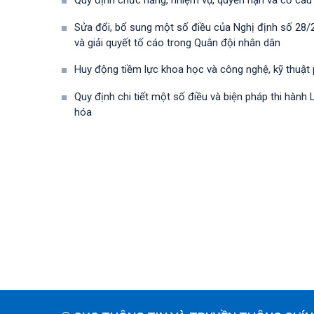
Quy định chức năng, nhiệm vụ, quyền hạn và cơ cấu
Sửa đổi, bổ sung một số điều của Nghị định số 28
và giải quyết tố cáo trong Quân đội nhân dân
Huy động tiềm lực khoa học và công nghệ, kỹ thuật
Quy định chi tiết một số điều và biện pháp thi hà
hóa