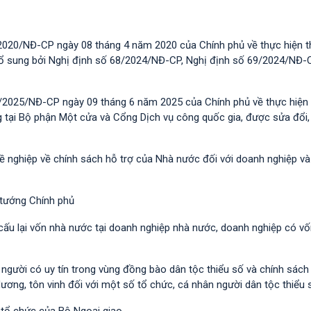
2020/NĐ-CP ngày 08 tháng 4 năm 2020 của Chính phủ về thực hiện t
 bổ sung bởi Nghị định số 68/2024/NĐ-CP, Nghị định số 69/2024/NĐ-
/2025/NĐ-CP ngày 09 tháng 6 năm 2025 của Chính phủ về thực hiện 
g tại Bộ phận Một cửa và Cổng Dịch vụ công quốc gia, được sửa đổi,
hề nghiệp về chính sách hỗ trợ của Nhà nước đối với doanh nghiệp v
 tướng Chính phủ
 cấu lại vốn nhà nước tại doanh nghiệp nhà nước, doanh nghiệp có v
i người có uy tín trong vùng đồng bào dân tộc thiểu số và chính sác
dương, tôn vinh đối với một số tổ chức, cá nhân người dân tộc thiểu 