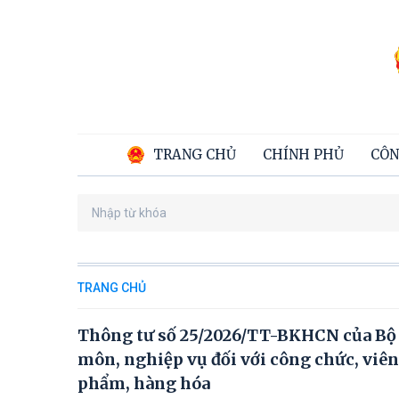
TRANG CHỦ
CHÍNH PHỦ
CÔN
TRANG CHỦ
Thông tư số 25/2026/TT-BKHCN của Bộ K
môn, nghiệp vụ đối với công chức, viên
phẩm, hàng hóa