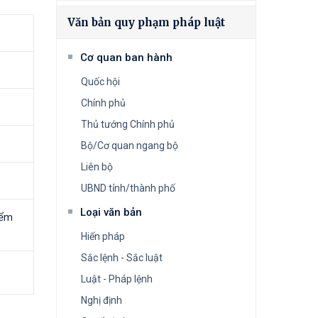
Văn bản quy phạm pháp luật
Cơ quan ban hành
Quốc hội
Chính phủ
Thủ tướng Chính phủ
Bộ/Cơ quan ngang bộ
Liên bộ
UBND tỉnh/thành phố
Loại văn bản
ểm
Hiến pháp
Sắc lệnh - Sắc luật
Luật - Pháp lệnh
Nghị định