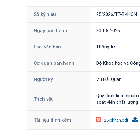
Số ký hiệu
25/2026/TT-BKHCN
Ngày ban hành
30-05-2026
Loại văn bản
Thông tư
Cơ quan ban hành
Bộ Khoa học và Côn
Người ký
Vũ Hải Quân
Quy định tiêu chuẩn 
Trích yếu
soát viên chất lượng
Tài liệu đính kèm
25-bkhcn.pdf