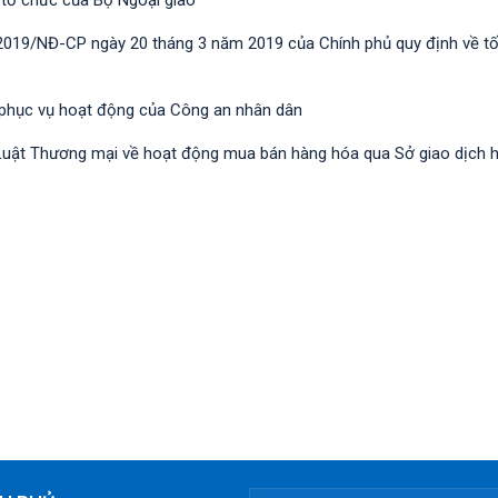
 tổ chức của Bộ Ngoại giao
/2019/NĐ-CР ngày 20 tháng 3 năm 2019 của Chính phủ quy định về t
 phục vụ hoạt động của Công an nhân dân
nh Luật Thương mại về hoạt động mua bán hàng hóa qua Sở giao dịch 