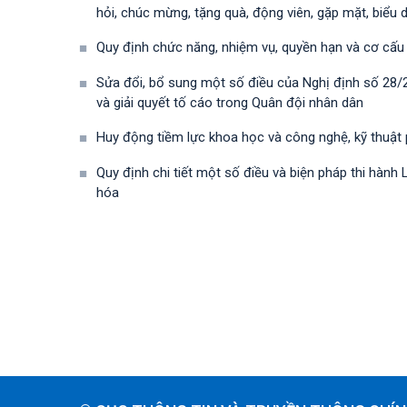
hỏi, chúc mừng, tặng quà, động viên, gặp mặt, biểu 
Quy định chức năng, nhiệm vụ, quyền hạn và cơ cấu
Sửa đổi, bổ sung một số điều của Nghị định số 28
và giải quyết tố cáo trong Quân đội nhân dân
Huy động tiềm lực khoa học và công nghệ, kỹ thuật
Quy định chi tiết một số điều và biện pháp thi hà
hóa