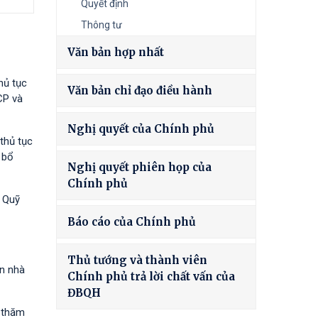
Quyết định
Thông tư
Văn bản hợp nhất
hủ tục
Văn bản chỉ đạo điều hành
CP và
Nghị quyết của Chính phủ
thủ tục
 bổ
Nghị quyết phiên họp của
Chính phủ
à Quỹ
Báo cáo của Chính phủ
Thủ tướng và thành viên
ốn nhà
Chính phủ trả lời chất vấn của
ĐBQH
h thăm