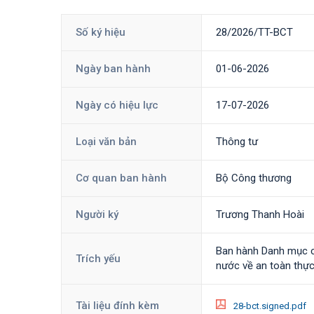
Số ký hiệu
28/2026/TT-BCT
Ngày ban hành
01-06-2026
Ngày có hiệu lực
17-07-2026
Loại văn bản
Thông tư
Cơ quan ban hành
Bộ Công thương
Người ký
Trương Thanh Hoài
Ban hành Danh mục c
Trích yếu
nước về an toàn thự
Tài liệu đính kèm
28-bct.signed.pdf