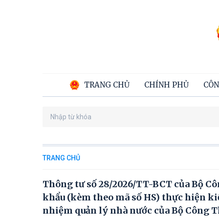
TRANG CHỦ
CHÍNH PHỦ
CÔN
TRANG CHỦ
Thông tư số 28/2026/TT-BCT của Bộ C
khẩu (kèm theo mã số HS) thực hiện ki
nhiệm quản lý nhà nước của Bộ Công 