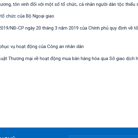
dương, tôn vinh đối với một số tổ chức, cá nhân người dân tộc thiểu 
 tổ chức của Bộ Ngoại giao
/2019/NĐ-CР ngày 20 tháng 3 năm 2019 của Chính phủ quy định về t
 phục vụ hoạt động của Công an nhân dân
nh Luật Thương mại về hoạt động mua bán hàng hóa qua Sở giao dịch 