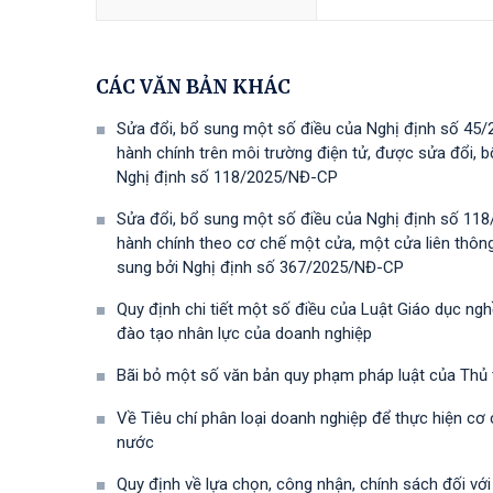
CÁC VĂN BẢN KHÁC
Sửa đổi, bổ sung một số điều của Nghị định số 45/
hành chính trên môi trường điện tử, được sửa đổi,
Nghị định số 118/2025/NĐ-СР
Sửa đổi, bổ sung một số điều của Nghị định số 118
hành chính theo cơ chế một cửa, một cửa liên thôn
sung bởi Nghị định số 367/2025/NĐ-СР
Quy định chi tiết một số điều của Luật Giáo dục ng
đào tạo nhân lực của doanh nghiệp
Bãi bỏ một số văn bản quy phạm pháp luật của Thủ
Về Tiêu chí phân loại doanh nghiệp để thực hiện cơ
nước
Quy định về lựa chọn, công nhận, chính sách đối vớ