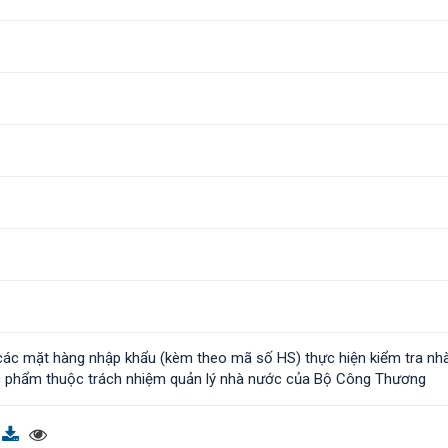
ác mặt hàng nhập khẩu (kèm theo mã số HS) thực hiện kiểm tra nh
c phẩm thuộc trách nhiệm quản lý nhà nước của Bộ Công Thương