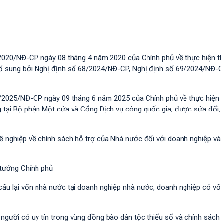
2020/NĐ-CP ngày 08 tháng 4 năm 2020 của Chính phủ về thực hiện t
 bổ sung bởi Nghị định số 68/2024/NĐ-CP, Nghị định số 69/2024/NĐ-
/2025/NĐ-CP ngày 09 tháng 6 năm 2025 của Chính phủ về thực hiện 
g tại Bộ phận Một cửa và Cổng Dịch vụ công quốc gia, được sửa đổi,
hề nghiệp về chính sách hỗ trợ của Nhà nước đối với doanh nghiệp v
 tướng Chính phủ
 cấu lại vốn nhà nước tại doanh nghiệp nhà nước, doanh nghiệp có v
i người có uy tín trong vùng đồng bào dân tộc thiểu số và chính sác