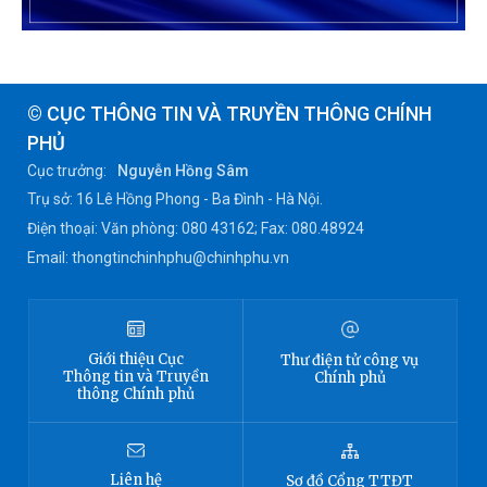
© CỤC THÔNG TIN VÀ TRUYỀN THÔNG CHÍNH
PHỦ
Cục trưởng:
Nguyễn Hồng Sâm
Trụ sở: 16 Lê Hồng Phong - Ba Đình - Hà Nội.
Điện thoại: Văn phòng: 080 43162; Fax: 080.48924
Email: thongtinchinhphu@chinhphu.vn
Giới thiệu
Cục
Thư điện tử công vụ
Thông tin
và Truyền
Chính phủ
thông Chính phủ
Liên hệ
Sơ đồ
Cổng TTĐT