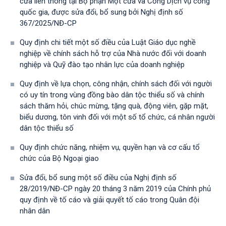
cửa liên thông tại Bộ phận Một cửa và Cổng Dịch vụ công
quốc gia, được sửa đổi, bổ sung bởi Nghị định số
367/2025/NĐ-СР
Quy định chi tiết một số điều của Luật Giáo dục nghề
nghiệp về chính sách hỗ trợ của Nhà nước đối với doanh
nghiệp và Quỹ đào tạo nhân lực của doanh nghiệp
Quy định về lựa chọn, công nhận, chính sách đối với người
có uy tín trong vùng đồng bào dân tộc thiểu số và chính
sách thăm hỏi, chúc mừng, tặng quà, động viên, gặp mặt,
biểu dương, tôn vinh đối với một số tổ chức, cá nhân người
dân tộc thiểu số
Quy định chức năng, nhiệm vụ, quyền hạn và cơ cấu tổ
chức của Bộ Ngoại giao
Sửa đổi, bổ sung một số điều của Nghị định số
28/2019/NĐ-CР ngày 20 tháng 3 năm 2019 của Chính phủ
quy định về tố cáo và giải quyết tố cáo trong Quân đội
nhân dân