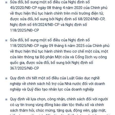
Sửa đổi, bổ sung một số điều của Nghị định số
45/2020/NĐ-CP ngày 08 tháng 4 năm 2020 của Chính phủ
về thực hiện thủ tục hành chính trên môi trường điện tử,
được sửa đổi, bổ sung bởi Nghị định số 68/2024/NĐ-CP,
Nghị định số 69/2024/NĐ-CP và Nghị định số
118/2025/NĐ-СР
Sửa đổi, bổ sung một số điều của Nghị định số
118/2025/NĐ-CP ngày 09 tháng 6 năm 2025 của Chính phủ
về thực hiện thủ tục hành chính theo cơ chế một cửa, một
cửa liên thông tại Bộ phận Một cửa và Cổng Dịch vụ công
quốc gia, được sửa đổi, bổ sung bởi Nghị định số
367/2025/NĐ-СР
Quy định chi tiết một số điều của Luật Giáo dục nghề
nghiệp về chính sách hỗ trợ của Nhà nước đối với doanh
nghiệp và Quỹ đào tạo nhân lực của doanh nghiệp
Quy định về lựa chọn, công nhận, chính sách đối với người
có uy tín trong vùng đồng bào dân tộc thiểu số và chính
sách thăm hỏi, chúc mừng, tặng quà, động viên, gặp mặt,