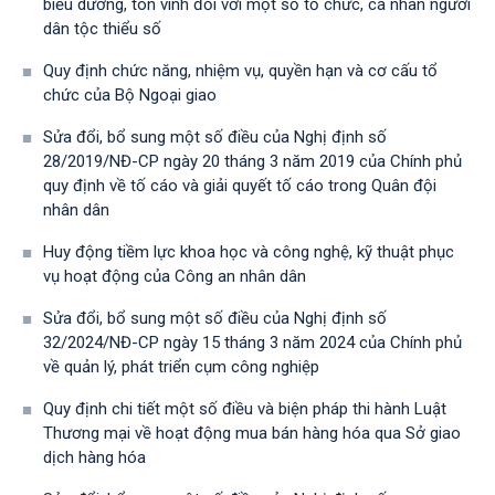
biểu dương, tôn vinh đối với một số tổ chức, cá nhân người
dân tộc thiểu số
Quy định chức năng, nhiệm vụ, quyền hạn và cơ cấu tổ
chức của Bộ Ngoại giao
Sửa đổi, bổ sung một số điều của Nghị định số
28/2019/NĐ-CР ngày 20 tháng 3 năm 2019 của Chính phủ
quy định về tố cáo và giải quyết tố cáo trong Quân đội
nhân dân
Huy động tiềm lực khoa học và công nghệ, kỹ thuật phục
vụ hoạt động của Công an nhân dân
Sửa đổi, bổ sung một số điều của Nghị định số
32/2024/NĐ-CP ngày 15 tháng 3 năm 2024 của Chính phủ
về quản lý, phát triển cụm công nghiệp
Quy định chi tiết một số điều và biện pháp thi hành Luật
Thương mại về hoạt động mua bán hàng hóa qua Sở giao
dịch hàng hóa