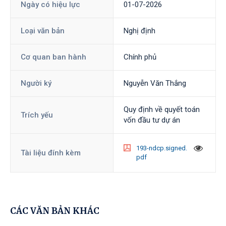
Ngày có hiệu lực
01-07-2026
Loại văn bản
Nghị định
Cơ quan ban hành
Chính phủ
Người ký
Nguyễn Văn Thắng
Quy định về quyết toán
Trích yếu
vốn đầu tư dự án
193-ndcp.signed.
Tài liệu đính kèm
pdf
CÁC VĂN BẢN KHÁC