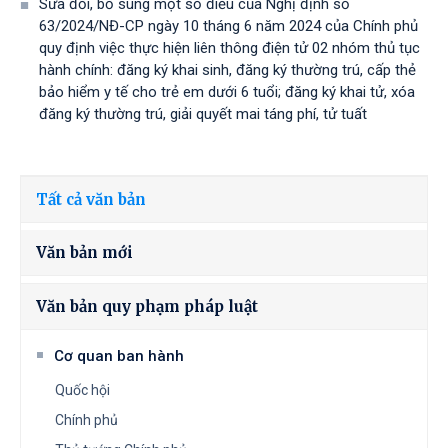
Sửa đổi, bổ sung một số điều của Nghị định số
63/2024/NĐ-CP ngày 10 tháng 6 năm 2024 của Chính phủ
quy định việc thực hiện liên thông điện tử 02 nhóm thủ tục
hành chính: đăng ký khai sinh, đăng ký thường trú, cấp thẻ
bảo hiểm y tế cho trẻ em dưới 6 tuổi; đăng ký khai tử, xóa
đăng ký thường trú, giải quyết mai táng phí, tử tuất
Tất cả văn bản
Văn bản mới
Văn bản quy phạm pháp luật
Cơ quan ban hành
Quốc hội
Chính phủ