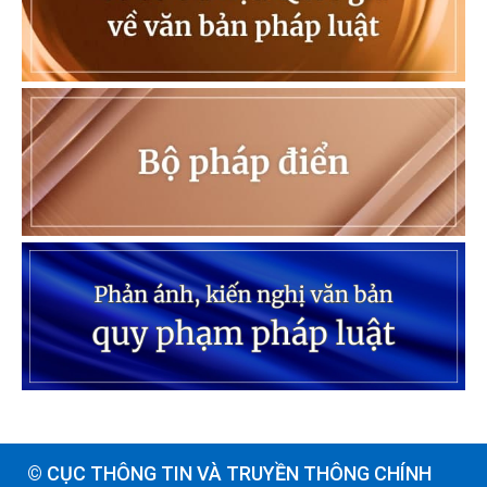
© CỤC THÔNG TIN VÀ TRUYỀN THÔNG CHÍNH