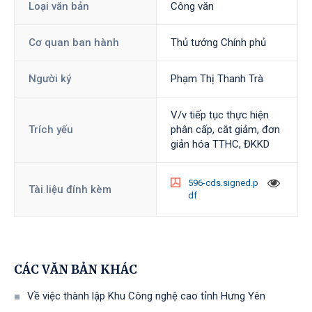
Loại văn bản
Công văn
Cơ quan ban hành
Thủ tướng Chính phủ
Người ký
Phạm Thị Thanh Trà
V/v tiếp tục thực hiện
Trích yếu
phân cấp, cắt giảm, đơn
giản hóa TTHC, ĐKKD
596-cds.signed.p
Tài liệu đính kèm
df
CÁC VĂN BẢN KHÁC
Về việc thành lập Khu Công nghệ cao tỉnh Hưng Yên