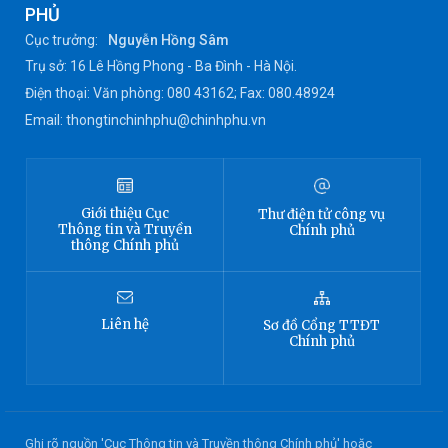
PHỦ
Cục trưởng:
Nguyễn Hồng Sâm
Trụ sở: 16 Lê Hồng Phong - Ba Đình - Hà Nội.
Điện thoại: Văn phòng: 080 43162; Fax: 080.48924
Email: thongtinchinhphu@chinhphu.vn
Giới thiệu
Cục
Thư điện tử công vụ
Thông tin
và Truyền
Chính phủ
thông Chính phủ
Liên hệ
Sơ đồ
Cổng TTĐT
Chính phủ
Ghi rõ nguồn 'Cục Thông tin và Truyền thông Chính phủ' hoặc