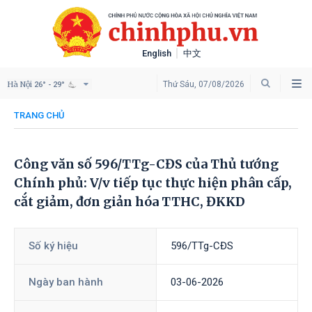
English
中文
Hà Nội
Thứ Sáu, 07/08/2026
26° - 29°
TRANG CHỦ
Công văn số 596/TTg-CĐS của Thủ tướng
Chính phủ: V/v tiếp tục thực hiện phân cấp,
cắt giảm, đơn giản hóa TTHC, ĐKKD
Số ký hiệu
596/TTg-CĐS
Ngày ban hành
03-06-2026