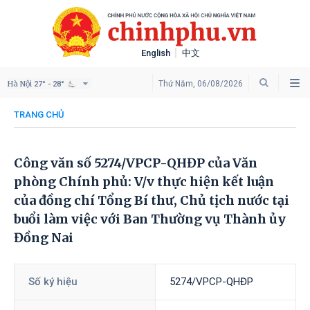
English
中文
Hà Nội
Thứ Năm, 06/08/2026
27° - 28°
TRANG CHỦ
Công văn số 5274/VPCP-QHĐP của Văn
phòng Chính phủ: V/v thực hiện kết luận
của đồng chí Tổng Bí thư, Chủ tịch nước tại
buổi làm việc với Ban Thường vụ Thành ủy
Đồng Nai
Số ký hiệu
5274/VPCP-QHĐP