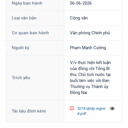
Ngày ban hành
06-06-2026
Loại văn bản
Công văn
Cơ quan ban hành
Văn phòng Chính phủ
Người ký
Phạm Mạnh Cường
V/v thực hiện kết luận
của đồng chí Tổng Bí
thư, Chủ tịch nước tại
Trích yếu
buổi làm việc với Ban
Thường vụ Thành ủy
Đồng Nai
5274-qhdp.signe
Tài liệu đính kèm
d.pdf