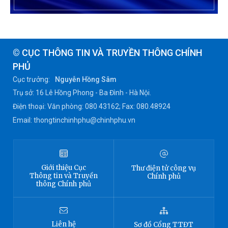
© CỤC THÔNG TIN VÀ TRUYỀN THÔNG CHÍNH
PHỦ
Cục trưởng:
Nguyễn Hồng Sâm
Trụ sở: 16 Lê Hồng Phong - Ba Đình - Hà Nội.
Điện thoại: Văn phòng: 080 43162; Fax: 080.48924
Email: thongtinchinhphu@chinhphu.vn
Giới thiệu
Cục
Thư điện tử công vụ
Thông tin
và Truyền
Chính phủ
thông Chính phủ
Liên hệ
Sơ đồ
Cổng TTĐT