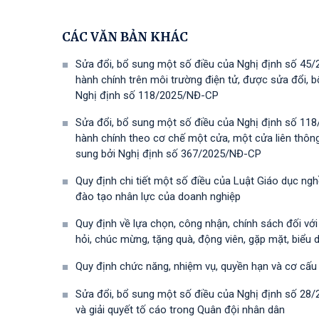
CÁC VĂN BẢN KHÁC
Sửa đổi, bổ sung một số điều của Nghị định số 45/
hành chính trên môi trường điện tử, được sửa đổi,
Nghị định số 118/2025/NĐ-СР
Sửa đổi, bổ sung một số điều của Nghị định số 118
hành chính theo cơ chế một cửa, một cửa liên thôn
sung bởi Nghị định số 367/2025/NĐ-СР
Quy định chi tiết một số điều của Luật Giáo dục ng
đào tạo nhân lực của doanh nghiệp
Quy định về lựa chọn, công nhận, chính sách đối vớ
hỏi, chúc mừng, tặng quà, động viên, gặp mặt, biểu 
Quy định chức năng, nhiệm vụ, quyền hạn và cơ cấu
Sửa đổi, bổ sung một số điều của Nghị định số 28
và giải quyết tố cáo trong Quân đội nhân dân