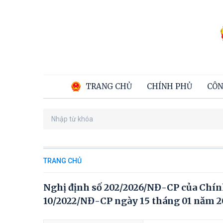
TRANG CHỦ
CHÍNH PHỦ
CÔN
TRANG CHỦ
Nghị định số 202/2026/NĐ-CР của Chính 
10/2022/NĐ-CP ngày 15 tháng 01 năm 20