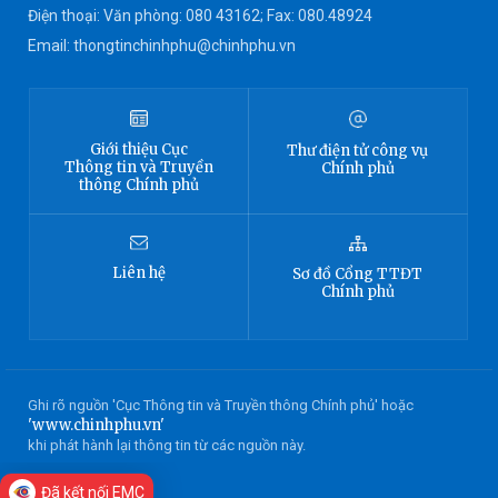
Điện thoại: Văn phòng: 080 43162; Fax: 080.48924
Email: thongtinchinhphu@chinhphu.vn
Giới thiệu
Cục
Thư điện tử công vụ
Thông tin
và Truyền
Chính phủ
thông Chính phủ
Liên hệ
Sơ đồ
Cổng TTĐT
Chính phủ
Ghi rõ nguồn 'Cục Thông tin và Truyền thông Chính phủ' hoặc
'www.chinhphu.vn'
khi phát hành lại thông tin từ các nguồn này.
Đã kết nối EMC