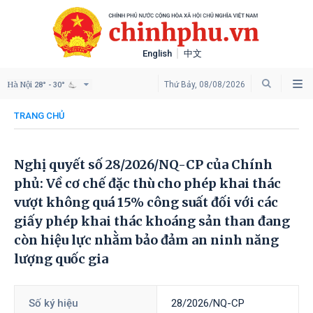
English
中文
Hà Nội
Thứ Bảy, 08/08/2026
28° - 30°
TRANG CHỦ
Nghị quyết số 28/2026/NQ-CP của Chính
phủ: Về cơ chế đặc thù cho phép khai thác
vượt không quá 15% công suất đối với các
giấy phép khai thác khoáng sản than đang
còn hiệu lực nhằm bảo đảm an ninh năng
lượng quốc gia
Số ký hiệu
28/2026/NQ-CP