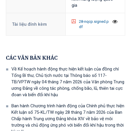
gia
28-nqcp.signed.p
Tài liệu đính kèm
df
CÁC VĂN BẢN KHÁC
Về Kế hoạch hành động thực hiện kết luận của đồng chí
Tổng Bí thư, Chủ tịch nước tại Thông báo số 117-
TB/VPTW ngày 04 tháng 7 năm 2026 của Văn phòng Trung
ương Đảng về công tác phòng, chống bão, lũ, thiên tai cực
đoan và biến đổi khí hậu
Ban hành Chương trình hành động của Chính phủ thực hiện
Kết luận số 75-KL/TW ngày 28 tháng 7 năm 2026 của Ban
Chấp hành Trung ương Đảng khóa XIV về bảo vệ môi
trường và chủ động ứng phó với biến đổi khí hậu trong thời