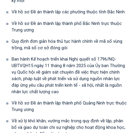
kỳ mới
Về hồ sơ Đề án thành lập các phường thuộc tỉnh Bắc Ninh
Về hồ sơ Đề án thành lập thành phố Bắc Ninh trực thuộc
Trung ương
Quy định đơn giản hóa thủ tục hành chính về mã số vùng
trồng, mã số cơ sở đóng gói
Ban hành Kế hoạch triển khai Nghị quyết số 1796/NQ-
UBTVQH15 ngày 11 tháng 8 năm 2025 của Ủy ban Thường
vụ Quốc hội về giám sát chuyên đề việc thực hiện chính
sách, pháp luật về phát triển và sử dụng nguồn nhân lực
đáp ứng yêu cầu phát triển kinh tế - xã hội, nhất là nguồn
nhân lực chất lượng cao
Về hồ sơ Đề án thành lập thành phố Quảng Ninh trực thuộc
Trung ương
Về xử lý khó khăn, vướng mắc trong quy định về lập, phân
bổ và giao dự toán chi sự nghiệp cho hoạt động khoa học,