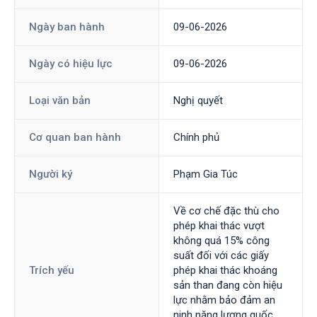
Ngày ban hành
09-06-2026
Ngày có hiệu lực
09-06-2026
Loại văn bản
Nghị quyết
Cơ quan ban hành
Chính phủ
Người ký
Phạm Gia Túc
Về cơ chế đặc thù cho
phép khai thác vượt
không quá 15% công
suất đối với các giấy
Trích yếu
phép khai thác khoáng
sản than đang còn hiệu
lực nhằm bảo đảm an
ninh năng lượng quốc