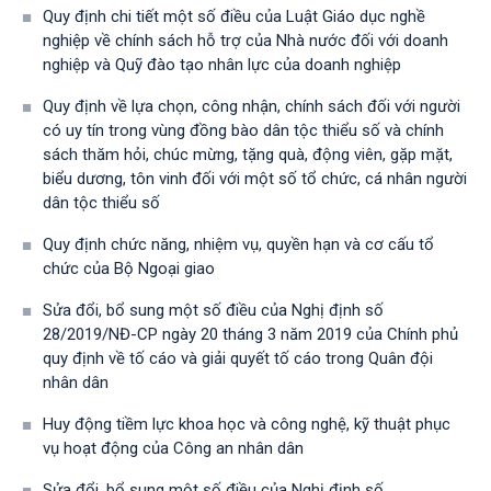
Quy định chi tiết một số điều của Luật Giáo dục nghề
nghiệp về chính sách hỗ trợ của Nhà nước đối với doanh
nghiệp và Quỹ đào tạo nhân lực của doanh nghiệp
Quy định về lựa chọn, công nhận, chính sách đối với người
có uy tín trong vùng đồng bào dân tộc thiểu số và chính
sách thăm hỏi, chúc mừng, tặng quà, động viên, gặp mặt,
biểu dương, tôn vinh đối với một số tổ chức, cá nhân người
dân tộc thiểu số
Quy định chức năng, nhiệm vụ, quyền hạn và cơ cấu tổ
chức của Bộ Ngoại giao
Sửa đổi, bổ sung một số điều của Nghị định số
28/2019/NĐ-CР ngày 20 tháng 3 năm 2019 của Chính phủ
quy định về tố cáo và giải quyết tố cáo trong Quân đội
nhân dân
Huy động tiềm lực khoa học và công nghệ, kỹ thuật phục
vụ hoạt động của Công an nhân dân
Sửa đổi, bổ sung một số điều của Nghị định số